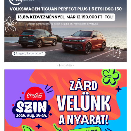
- Hirdetés -