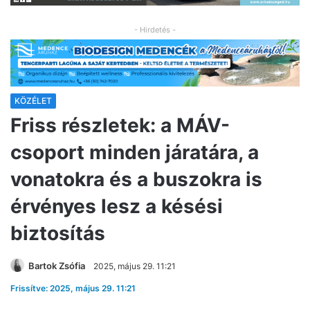
- Hirdetés -
KÖZÉLET
Friss részletek: a MÁV-
csoport minden járatára, a
vonatokra és a buszokra is
érvényes lesz a késési
biztosítás
Bartok Zsófia
2025, május 29. 11:21
Frissítve: 2025, május 29. 11:21