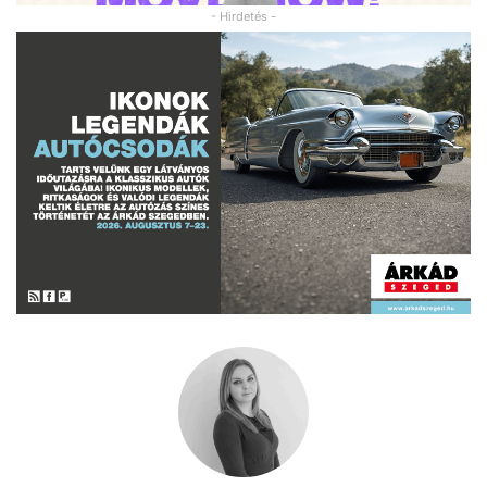
- Hirdetés -