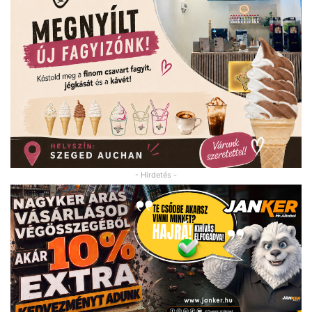
- Hirdetés -