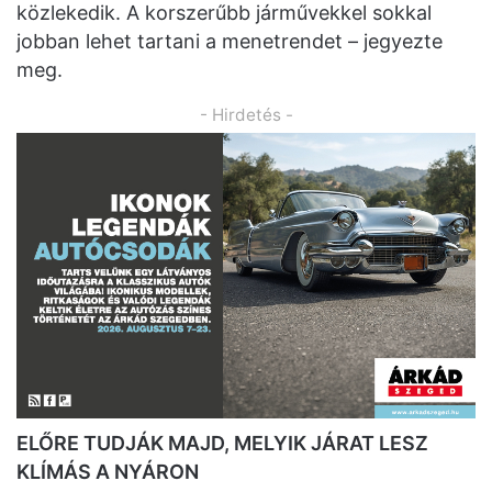
közlekedik. A korszerűbb járművekkel sokkal
jobban lehet tartani a menetrendet – jegyezte
meg.
- Hirdetés -
ELŐRE TUDJÁK MAJD, MELYIK JÁRAT LESZ
KLÍMÁS A NYÁRON