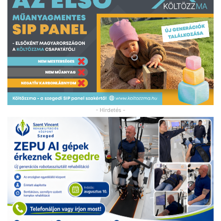
- Hirdetés -