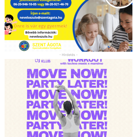
- Hirdetés -