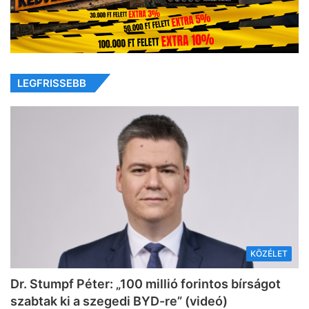
LEGFRISSEBB
KÖZÉLET
Dr. Stumpf Péter: „100 millió forintos bírságot
szabtak ki a szegedi BYD-re” (videó)