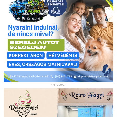
- Hirdetés -