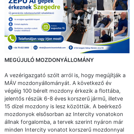
MEGÚJULÓ MOZDONYÁLLOMÁNY
A vezérigazgató szólt arról is, hogy megújítják a
MÁV mozdonyállományát. A következő év
végéig 100 bérelt mozdony érkezik a flottába,
jelentős részük 6-8 éves korszerű jármű, illetve
15 dízel mozdony is lesz közöttük. A beérkező
mozdonyok elsősorban az Intercity vonatokon
állnak forgalomba, a tervek szerint nyáron már
minden Intercity vonatot korszerű mozdonnyal