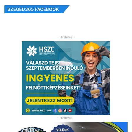
SZEGED365 FACEBOOK
- Hirdetés -
- Hirdetés -