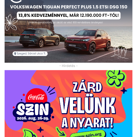
- Hirdetés -