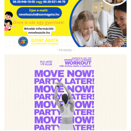
- Hirdetés -