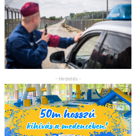
- Hirdetés -