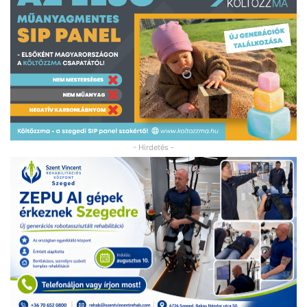
- Hirdetés -