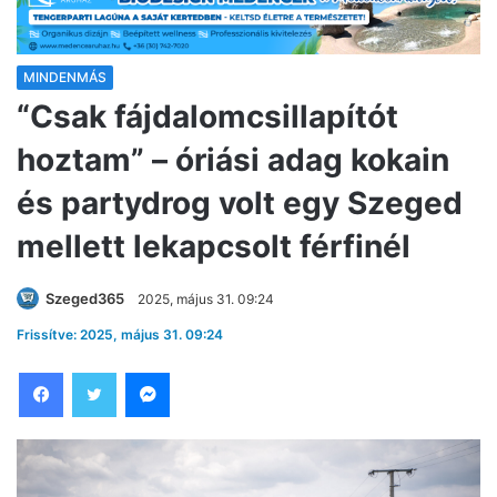
MINDENMÁS
“Csak fájdalomcsillapítót
hoztam” – óriási adag kokain
és partydrog volt egy Szeged
mellett lekapcsolt férfinél
Szeged365
2025, május 31. 09:24
Frissítve: 2025, május 31. 09:24
Facebook
Twitter
Messenger