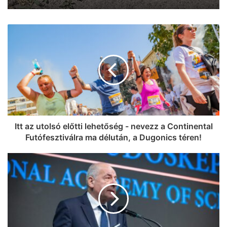
Itt az utolsó előtti lehetőség - nevezz a Continental
Futófesztiválra ma délután, a Dugonics téren!