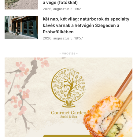
a vége (fotókkal)
2026, augusztus 5. 19:21
Két nap, két világ: natúrborok és specialty
kávék várnak a hétvégén Szegeden a
Próbafülkében
2026, augusztus 5. 18:57
- Hirdetés -