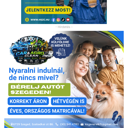
- Hirdetés -