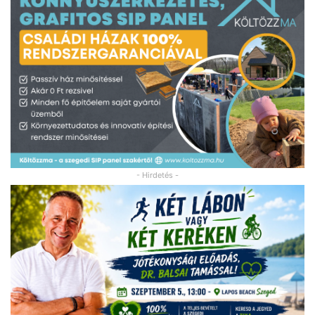
- Hirdetés -