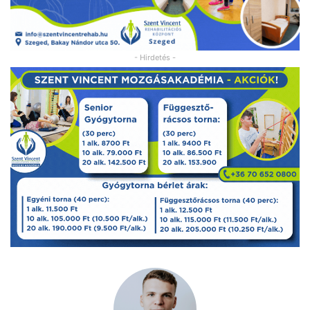
- Hirdetés -