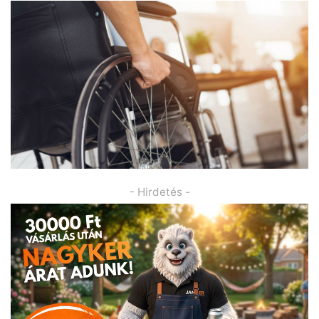
- Hirdetés -