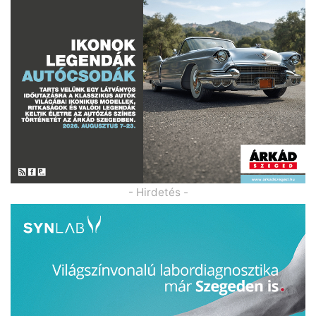
- Hirdetés -