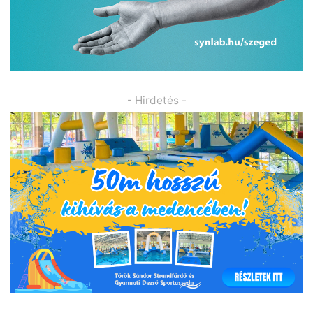
- Hirdetés -