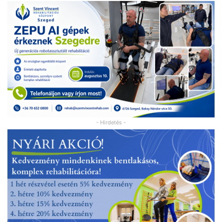
- Hirdetés -