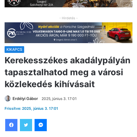
- Hirdetés -
KIKAPCS
Kerekesszékes akadálypályán
tapasztalhatod meg a városi
közlekedés kihívásait
Erdélyi Gábor
2025, június 3. 17:01
Frissítve: 2025, június 3. 17:01
Facebook
Twitter
Messenger