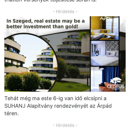
- Hirdetés -
Tehát még ma este 6-ig van idő elcsípni a
SUHANJ Alapítvány rendezvényét az Árpád
téren.
- Hirdetés -