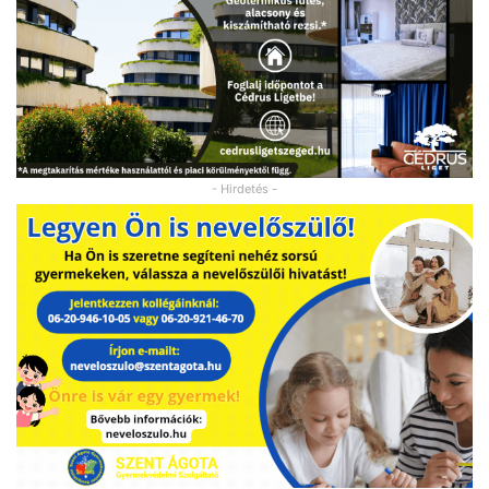
- Hirdetés -