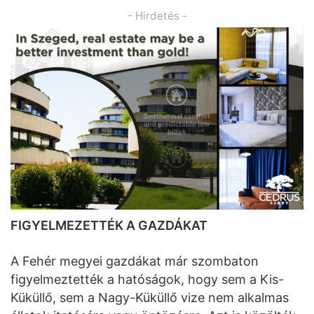
- Hirdetés -
FIGYELMEZETTÉK A GAZDÁKAT
A Fehér megyei gazdákat már szombaton
figyelmeztették a hatóságok, hogy sem a Kis-
Küküllő, sem a Nagy-Küküllő vize nem alkalmas