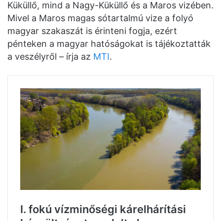
Küküllő, mind a Nagy-Küküllő és a Maros vizében.
Mivel a Maros magas sótartalmú vize a folyó
magyar szakaszát is érinteni fogja, ezért
pénteken a magyar hatóságokat is tájékoztatták
a veszélyről – írja az
MTI
.