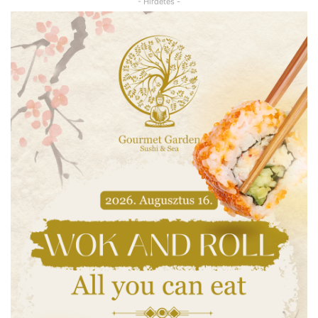
- Hirdetés -