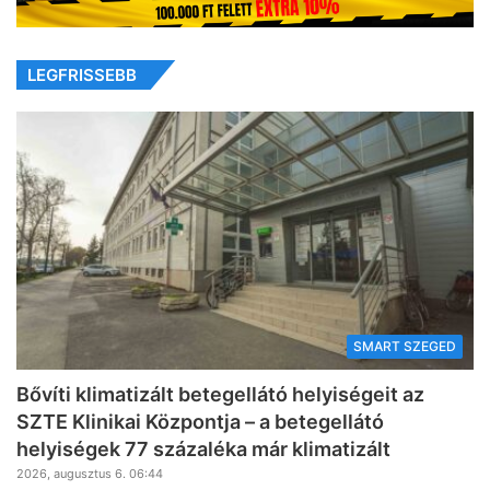
LEGFRISSEBB
SMART SZEGED
Bővíti klimatizált betegellátó helyiségeit az
SZTE Klinikai Központja – a betegellátó
helyiségek 77 százaléka már klimatizált
2026, augusztus 6. 06:44