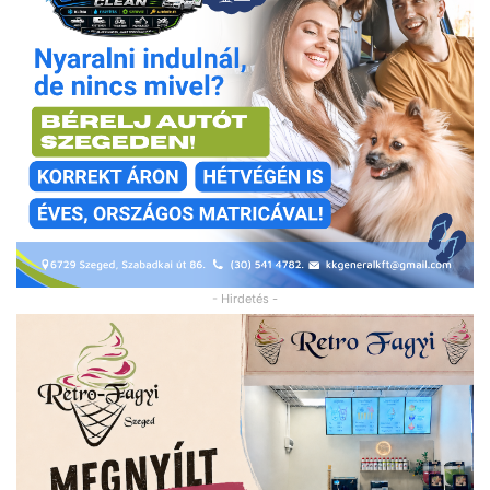
- Hirdetés -