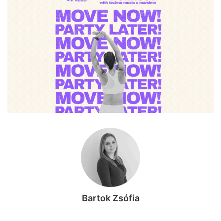
Bartok Zsófia