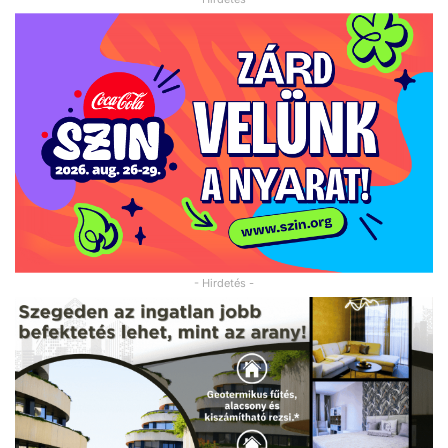
- Hirdetés -