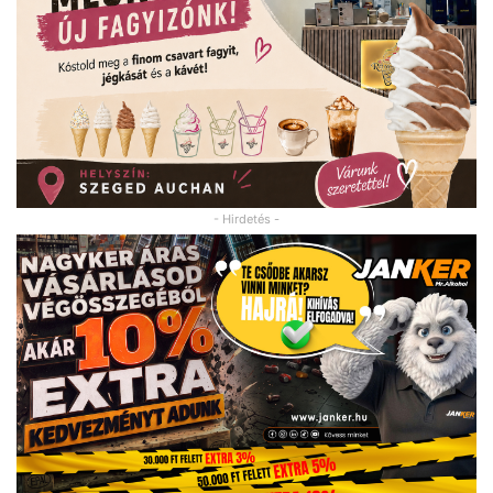
- Hirdetés -