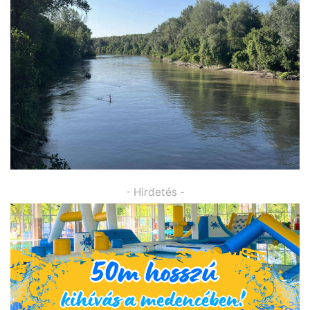
- Hirdetés -