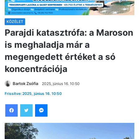
KÖZÉLET
Parajdi katasztrófa: a Maroson
is meghaladja már a
megengedett értéket a só
koncentrációja
Bartok Zsófia
2025, június 16. 10:50
Frissítve: 2025, június 16. 10:50
Facebook
Twitter
Messenger