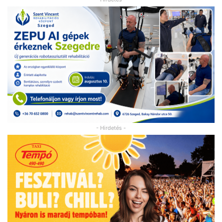
- Hirdetés -