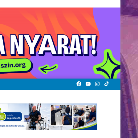
Facebook
YouTube
Instagram
TikTok