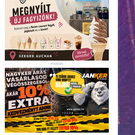
- Hirdetés -