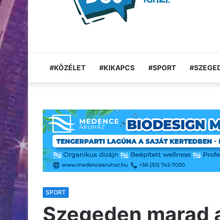
#KÖZÉLET
#KIKAPCS
#SPORT
#SZEGED
SPORT
Szegeden marad a