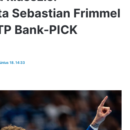
a Sebastian Frimmel
TP Bank-PICK
június 18. 14:33