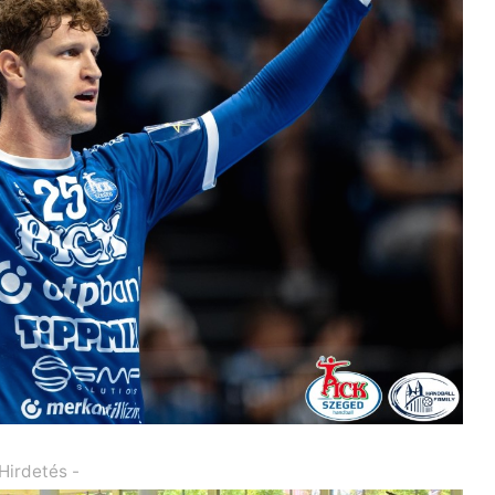
 Hirdetés -