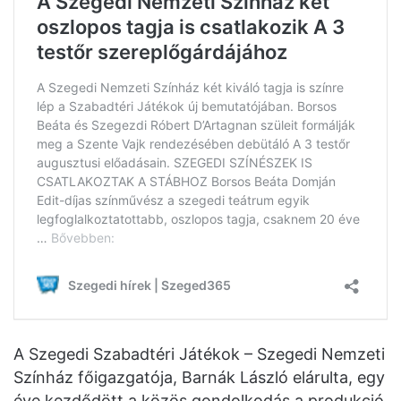
A Szegedi Szabadtéri Játékok – Szegedi Nemzeti
Színház főigazgatója, Barnák László elárulta, egy
éve kezdődött a közös gondolkodás a produkció