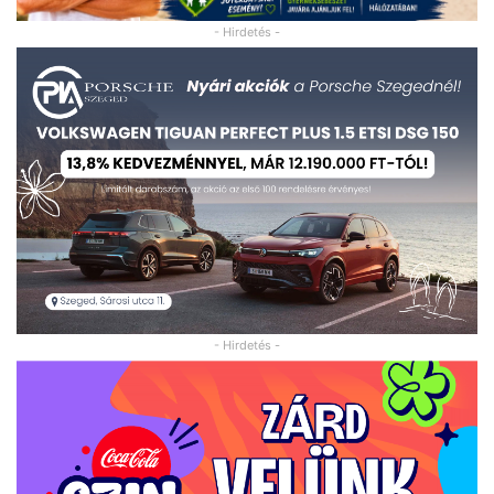
- Hirdetés -
- Hirdetés -