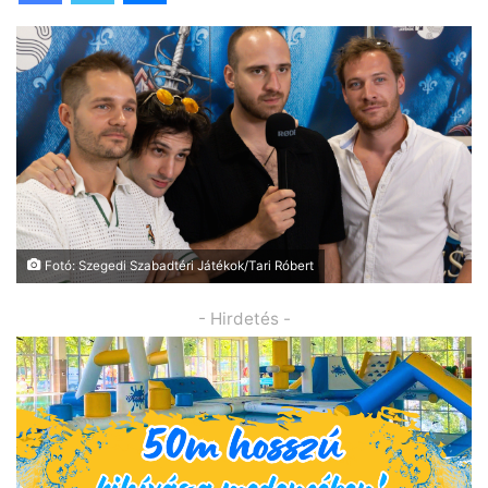
Fotó: Szegedi Szabadtéri Játékok/Tari Róbert
- Hirdetés -