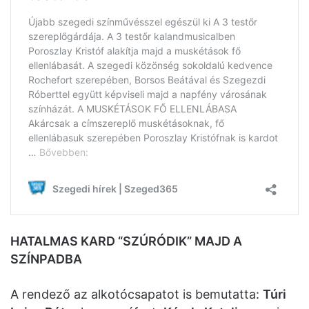
HATALMAS KARD “SZÚRÓDIK” MAJD A
SZÍNPADBA
A rendező az alkotócsapatot is bemutatta:
Túri