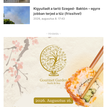
Kigyulladt a tarló Szeged- Baktón – egyre
jobban terjed a tűz (frissítve!)
2026, augusztus 8. 17:43
- Hirdetés -