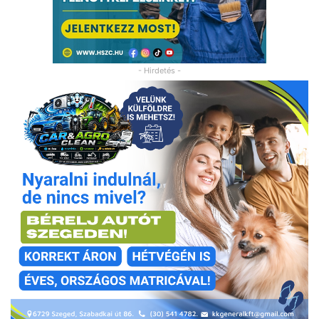
- Hirdetés -