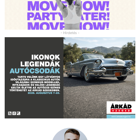
- Hirdetés -