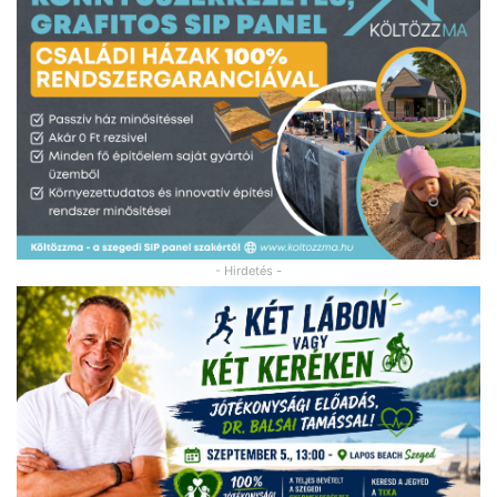
- Hirdetés -