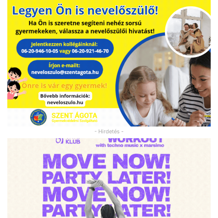
- Hirdetés -