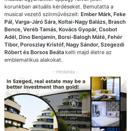
korunkban aktuális kérdéseket. Bemutatta a
musical vezető színművészeit:
Ember Márk, Feke
Pál, Varga-Járó Sára, Koltai-Nagy Balázs, Brasch
Bence, Veréb Tamás, Kovács Gyopár, Csobot
Adél, Dino Benjamin, Borsi-Balogh Máté, Fehér
Tibor, Poroszlay Kristóf, Nagy Sándor, Szegezdi
Róbert és Borsos Beáta
kelti majd életre az
emblematikus alakokat.
- Hirdetés -