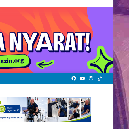
Facebook
YouTube
Instagram
TikTok