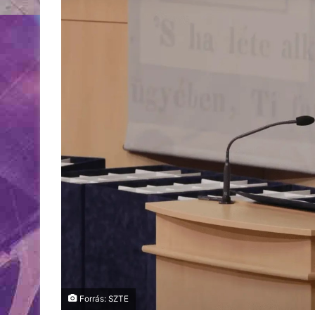
Forrás: SZTE