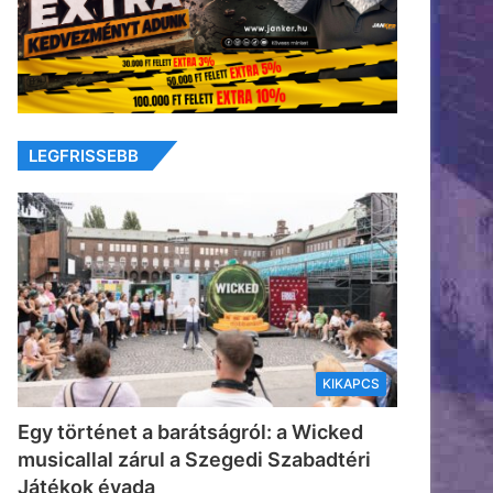
LEGFRISSEBB
KIKAPCS
Egy történet a barátságról: a Wicked
musicallal zárul a Szegedi Szabadtéri
Játékok évada