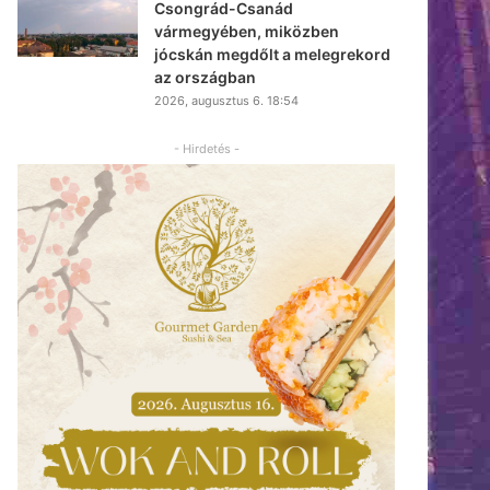
Csongrád-Csanád
vármegyében, miközben
jócskán megdőlt a melegrekord
az országban
2026, augusztus 6. 18:54
- Hirdetés -