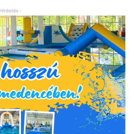
 Hirdetés -