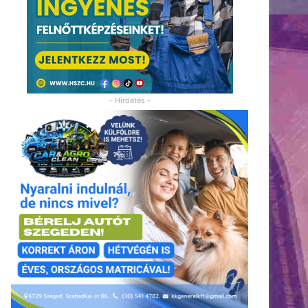
- Hirdetés -