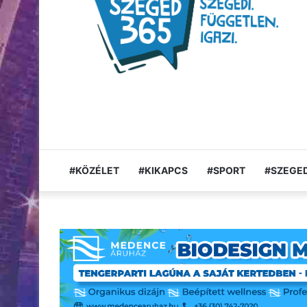
#KÖZÉLET
#KIKAPCS
#SPORT
#SZEGED