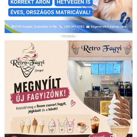
- Hirdetés -