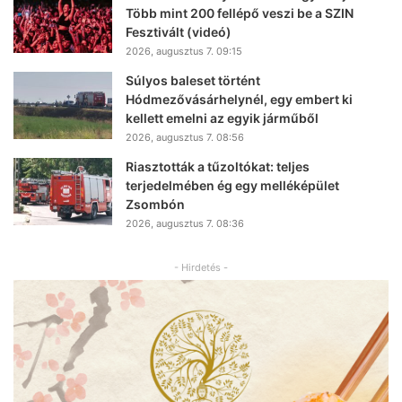
Több mint 200 fellépő veszi be a SZIN
Fesztivált (videó)
2026, augusztus 7. 09:15
Súlyos baleset történt
Hódmezővásárhelynél, egy embert ki
kellett emelni az egyik járműből
2026, augusztus 7. 08:56
Riasztották a tűzoltókat: teljes
terjedelmében ég egy melléképület
Zsombón
2026, augusztus 7. 08:36
- Hirdetés -