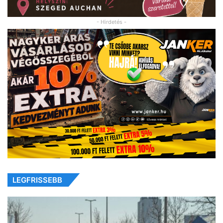
- Hirdetés -
LEGFRISSEBB