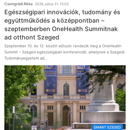
Csongrádi Réka
2026, július 31. 15:02
Egészségipari innovációk, tudomány és
együttműködés a középpontban –
szeptemberben OneHealth Summitnak
ad otthont Szeged
Szeptember 10. és 12. között először rendezik meg a OneHealth
Summit – Szeged egészségipari konferenciát, amelynek a Szegedi
Tudományegyetem ad…
SMART SZEGED