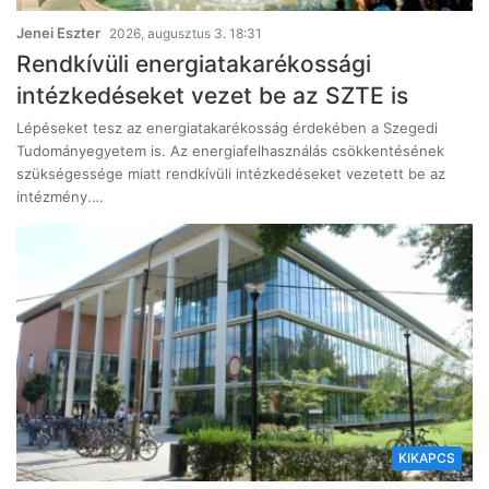
Jenei Eszter
2026, augusztus 3. 18:31
Rendkívüli energiatakarékossági
intézkedéseket vezet be az SZTE is
Lépéseket tesz az energiatakarékosság érdekében a Szegedi
Tudományegyetem is. Az energiafelhasználás csökkentésének
szükségessége miatt rendkívüli intézkedéseket vezetett be az
intézmény.…
KIKAPCS