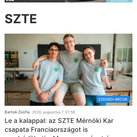
SZTE
SZEGEDI ARCOK
Bartok Zsófia
2026, augusztus 7. 07:58
Le a kalappal: az SZTE Mérnöki Kar
csapata Franciaországot is