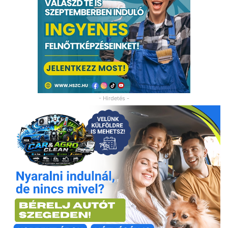
- Hirdetés -