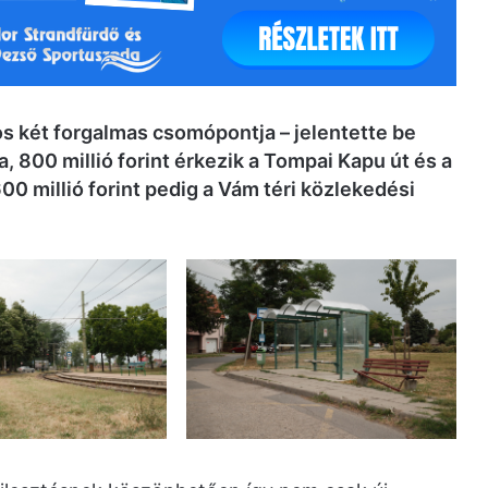
s két forgalmas csomópontja – jelentette be
a, 800 millió forint érkezik a Tompai Kapu út és a
600 millió forint pedig a Vám téri közlekedési