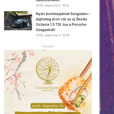
2026, augusztus 6. 18:32
Nyári bombaajánlat Szegeden –
jéghideg áron vár az új Škoda
Octavia 1.5 TSI Joy a Porsche
Szegednél!
2026, augusztus 6. 18:28
- Hirdetés -