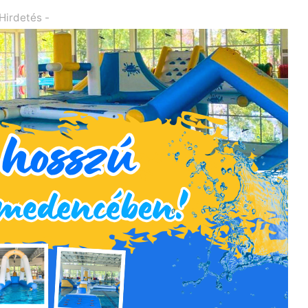
 Hirdetés -