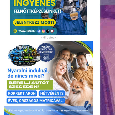
- Hirdetés -