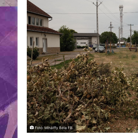
Fotó: Mihálffy Béla FB.