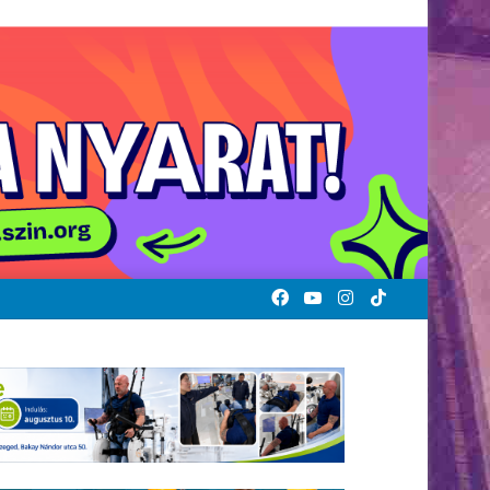
Facebook
YouTube
Instagram
TikTok