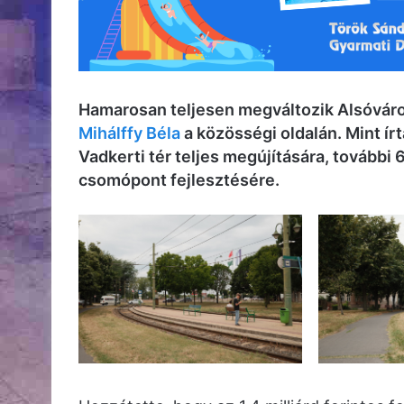
Hamarosan teljesen megváltozik Alsóváro
Mihálffy Béla
a közösségi oldalán. Mint írt
Vadkerti tér teljes megújítására, további 
csomópont fejlesztésére.