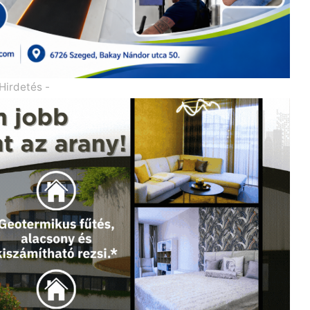
 Hirdetés -