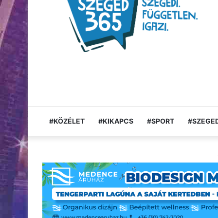
#KÖZÉLET
#KIKAPCS
#SPORT
#SZEGED