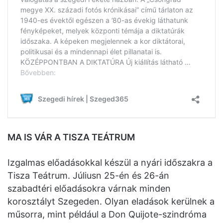
MA IS VÁR A TISZA TEÁTRUM
Izgalmas előadásokkal készül a nyári időszakra a
Tisza Teátrum. Júliusn 25-én és 26-án
szabadtéri előadásokra várnak minden
korosztályt Szegeden. Olyan eladások kerülnek a
műsorra, mint például a Don Quijote-szindróma