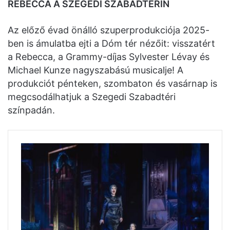
REBECCA A SZEGEDI SZABADTÉRIN
Az előző évad önálló szuperprodukciója 2025-
ben is ámulatba ejti a Dóm tér nézőit: visszatért
a Rebecca, a Grammy-díjas Sylvester Lévay és
Michael Kunze nagyszabású musicalje! A
produkciót pénteken, szombaton és vasárnap is
megcsodálhatjuk a Szegedi Szabadtéri
színpadán.