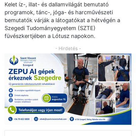
Kelet íz-, illat- és dallamvilágát bemutató
programok, tánc-, jóga- és harcművészeti
bemutatók várják a látogatókat a hétvégén a
Szegedi Tudományegyetem (SZTE)
füvészkertjében a Lótusz napokon.
- Hirdetés -