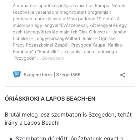
ÓRIÁSKROKI A LAPOS BEACH-EN
Brutál meleg lesz szombaton is Szegeden, tehát
irány a Lapos Beach!
Szombaton délelőtt jógázhatunk egyet a