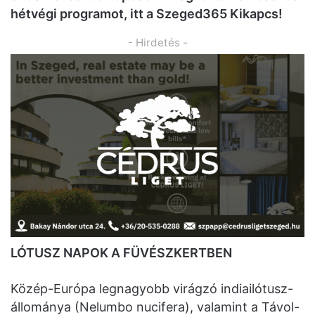
hétvégi programot, itt a Szeged365 Kikapcs!
- Hirdetés -
LÓTUSZ NAPOK A FÜVÉSZKERTBEN
Közép-Európa legnagyobb virágzó indiailótusz-
állománya (Nelumbo nucifera), valamint a Távol-