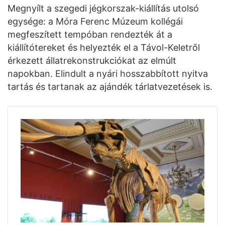
Megnyílt a szegedi jégkorszak-kiállítás utolsó
egysége: a Móra Ferenc Múzeum kollégái
megfeszített tempóban rendezték át a
kiállítótereket és helyezték el a Távol-Keletről
érkezett állatrekonstrukciókat az elmúlt
napokban. Elindult a nyári hosszabbított nyitva
tartás és tartanak az ajándék tárlatvezetések is.