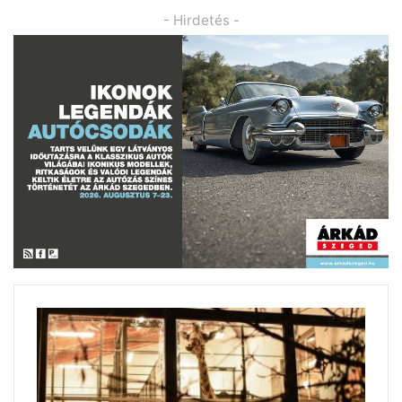
- Hirdetés -