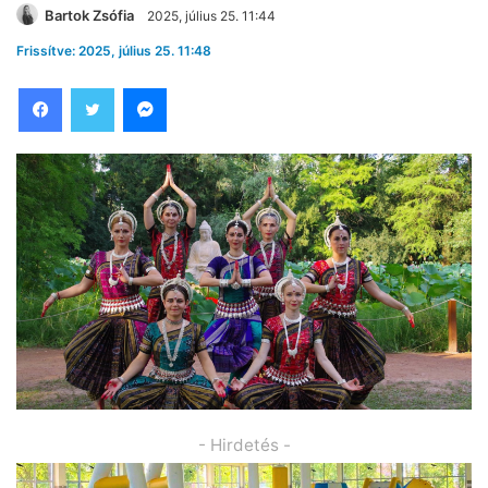
Bartok Zsófia
2025, július 25. 11:44
Frissítve: 2025, július 25. 11:48
Facebook
Twitter
Messenger
- Hirdetés -