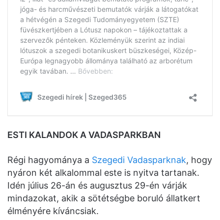
ESTI KALANDOK A VADASPARKBAN
Régi hagyománya a
Szegedi Vadasparknak
, hogy
nyáron két alkalommal este is nyitva tartanak.
Idén július 26-án és augusztus 29-én várják
mindazokat, akik a sötétségbe boruló állatkert
élményére kíváncsiak.