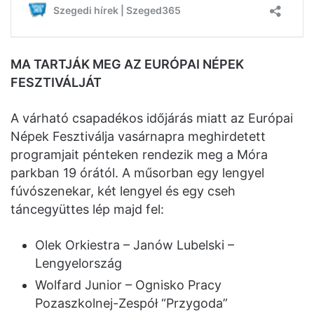
MA TARTJÁK MEG AZ EURÓPAI NÉPEK
FESZTIVÁLJÁT
A várható csapadékos időjárás miatt az Európai
Népek Fesztiválja vasárnapra meghirdetett
programjait pénteken rendezik meg a Móra
parkban 19 órától. A műsorban egy lengyel
fúvószenekar, két lengyel és egy cseh
táncegyüttes lép majd fel:
Olek Orkiestra – Janów Lubelski –
Lengyelország
Wolfard Junior – Ognisko Pracy
Pozaszkolnej-Zespół “Przygoda”