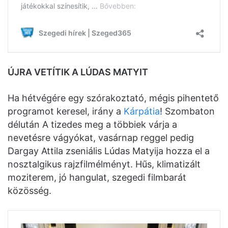
ÚJRA VETÍTIK A LÚDAS MATYIT
Ha hétvégére egy szórakoztató, mégis pihentető
programot keresel, irány a
Kárpátia
! Szombaton
délután A tizedes meg a többiek várja a
nevetésre vágyókat, vasárnap reggel pedig
Dargay Attila zseniális Lúdas Matyija hozza el a
nosztalgikus rajzfilmélményt. Hűs, klimatizált
moziterem, jó hangulat, szegedi filmbarát
közösség.