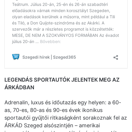
LEGENDÁS SPORTAUTÓK JELENTEK MEG AZ
ÁRKÁDBAN
Adrenalin, luxus és időutazás egy helyen: a 60-
as, 70-es, 80-as és 90-es évek ikonikus
sportautói gyűjtői ritkaságként sorakoznak fel az
ÁRKÁD Szeged alsószintjén – amerikai