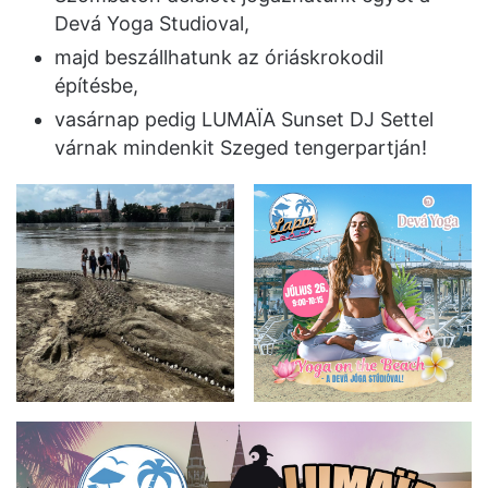
Devá Yoga Studioval,
majd beszállhatunk az óriáskrokodil
építésbe,
vasárnap pedig LUMAÏA Sunset DJ Settel
várnak mindenkit Szeged tengerpartján!