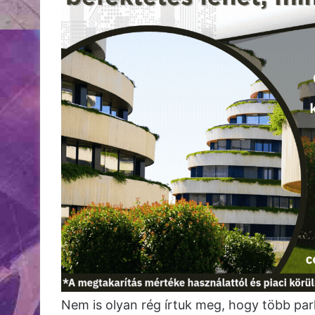
Nem is olyan rég írtuk meg, hogy több park