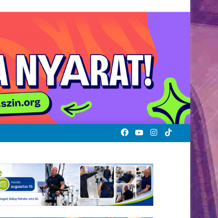
Facebook
YouTube
Instagram
TikTok