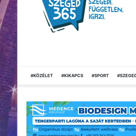
#KÖZÉLET
#KIKAPCS
#SPORT
#SZEGED