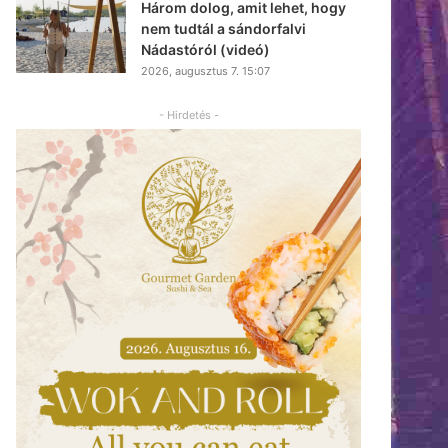
Három dolog, amit lehet, hogy
nem tudtál a sándorfalvi
Nádastóról (videó)
2026, augusztus 7. 15:07
- Hirdetés -