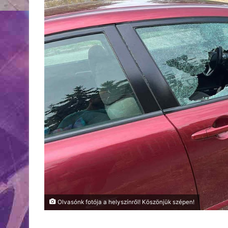
Olvasónk fotója a helyszínről! Köszönjük szépen!