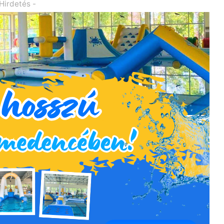
 Hirdetés -