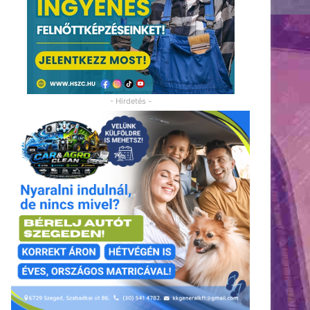
- Hirdetés -