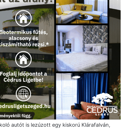
oló autót is lezúzott egy kiskorú Klárafalván,