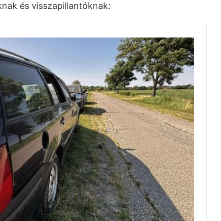
knak és visszapillantóknak: