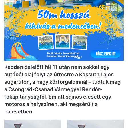
Kedden délelőtt fél 11 után nem sokkal egy
autóból olaj folyt az úttestre a Kossuth Lajos
sugárúton, a nagy körforgalomnál – tudtuk meg
a Csongrád-Csanád Vármegyei Rendőr-
főkapitányságtól. Emiatt sajnos elesett egy
motoros a helyszínen, aki megsérült a
balesetben.