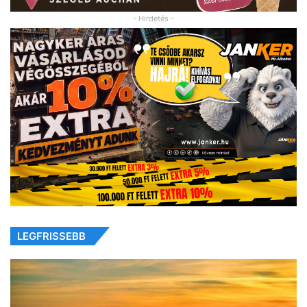
- Hirdetés -
LEGFRISSEBB