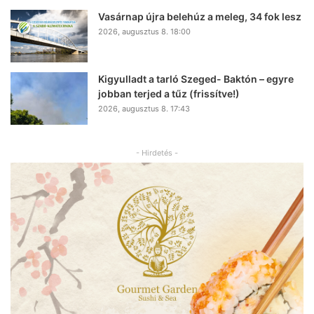
Vasárnap újra belehúz a meleg, 34 fok lesz
2026, augusztus 8. 18:00
Kigyulladt a tarló Szeged- Baktón – egyre
jobban terjed a tűz (frissítve!)
2026, augusztus 8. 17:43
- Hirdetés -