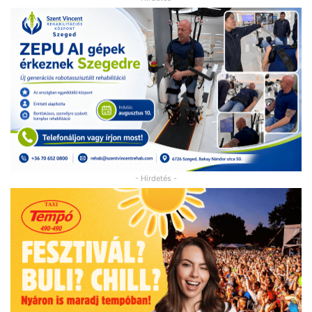
- Hirdetés -