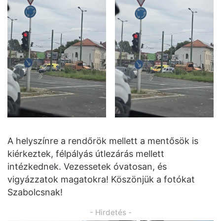
A helyszínre a rendőrök mellett a mentősök is
kiérkeztek, félpályás útlezárás mellett
intézkednek. Vezessetek óvatosan, és
vigyázzatok magatokra! Köszönjük a fotókat
Szabolcsnak!
- Hirdetés -