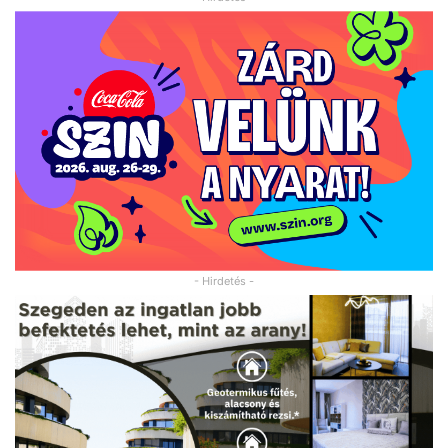
- Hirdetés -