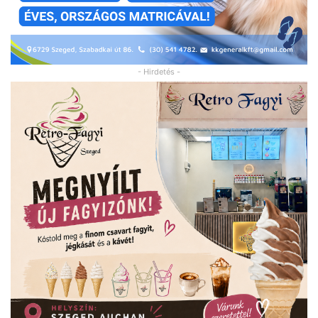
- Hirdetés -