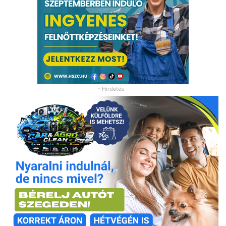
- Hirdetés -