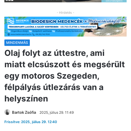
- Hirdetés -
MINDENMÁS
Olaj folyt az úttestre, ami
miatt elcsúszott és megsérült
egy motoros Szegeden,
félpályás útlezárás van a
helyszínen
Bartok Zsófia
2025, július 29. 11:49
Frissítve: 2025, július 29. 12:40