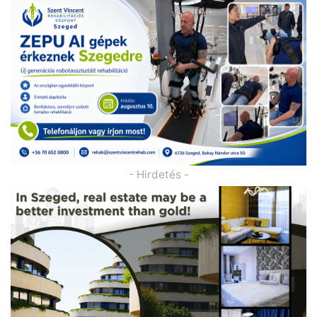
- Hirdetés -