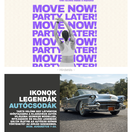
- Hirdetés -