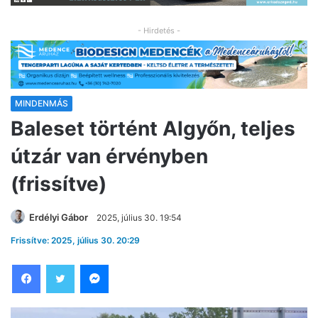
- Hirdetés -
MINDENMÁS
Baleset történt Algyőn, teljes
útzár van érvényben
(frissítve)
Erdélyi Gábor
2025, július 30. 19:54
Frissítve: 2025, július 30. 20:29
Facebook
Twitter
Messenger