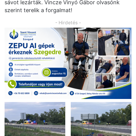
sávot lezárták. Vincze Vinyó Gábor olvasónk
szerint terelik a forgalmat!
- Hirdetés -