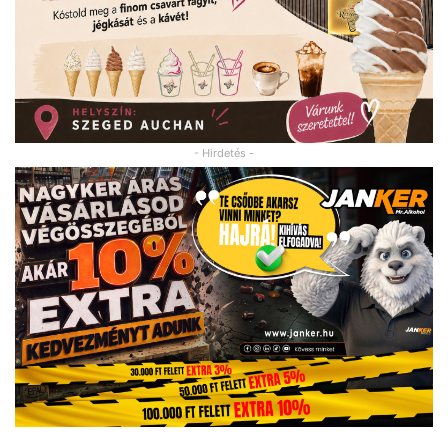
- Hirdetés -