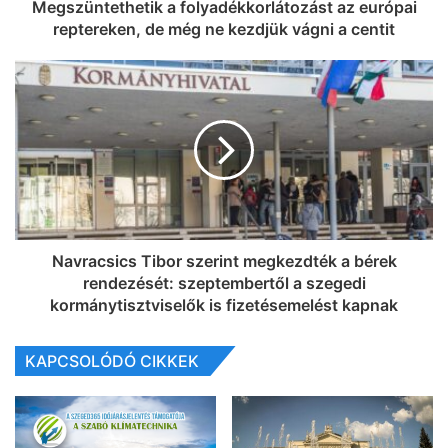
Megszüntethetik a folyadékkorlátozást az európai
reptereken, de még ne kezdjük vágni a centit
Navracsics Tibor szerint megkezdték a bérek
rendezését: szeptembertől a szegedi
kormánytisztviselők is fizetésemelést kapnak
KAPCSOLÓDÓ CIKKEK