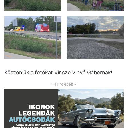
Köszönjük a fotókat Vincze Vinyó Gábornak!
- Hirdetés -