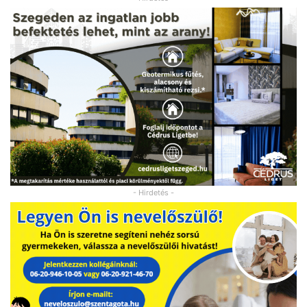
- Hirdetés -