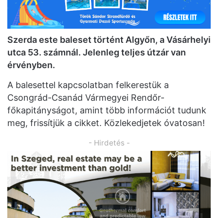
Szerda este baleset történt Algyőn, a Vásárhelyi
utca 53. számnál. Jelenleg teljes útzár van
érvényben.
A balesettel kapcsolatban felkerestük a
Csongrád-Csanád Vármegyei Rendőr-
főkapitányságot, amint több információt tudunk
meg, frissítjük a cikket. Közlekedjetek óvatosan!
- Hirdetés -