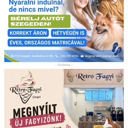
- Hirdetés -