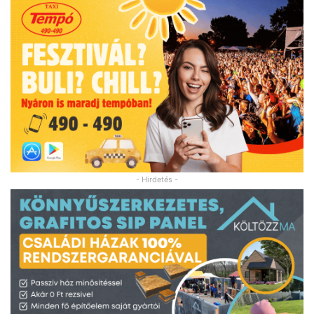
- Hirdetés -