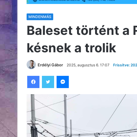
MINDENMÁS
Baleset történt a
késnek a trolik
Erdélyi Gábor
2025, augusztus 6. 17:07
Frissítve: 20
Facebook
Twitter
Messenger