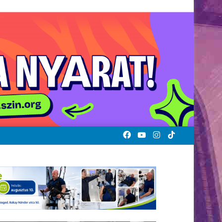
Facebook
YouTube
Instagram
TikTok