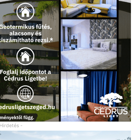
 Hirdetés -