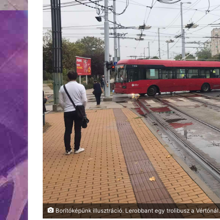
Borítóképünk illusztráció. Lerobbant egy trolibusz a Vértónál.