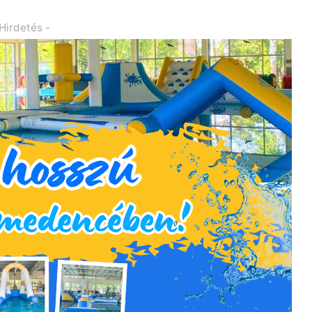
 Hirdetés -