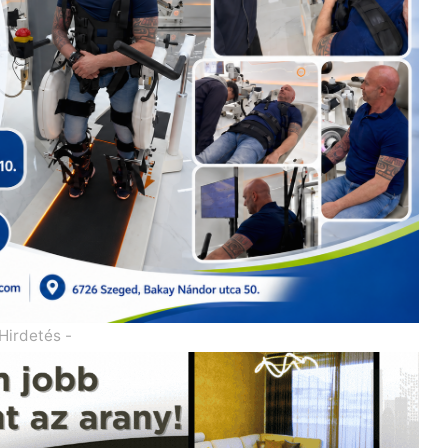
 Hirdetés -