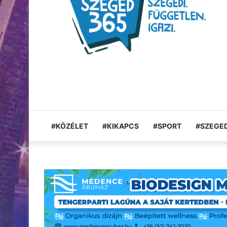
#KÖZÉLET
#KIKAPCS
#SPORT
#SZEGED