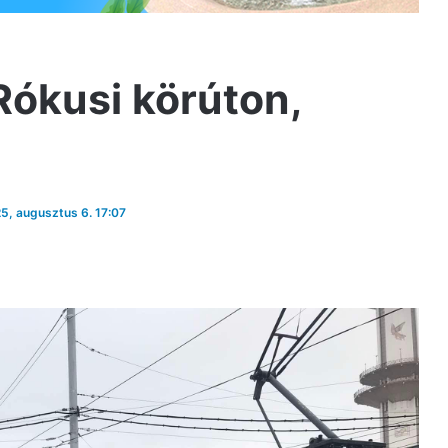
 Rókusi körúton,
25, augusztus 6. 17:07