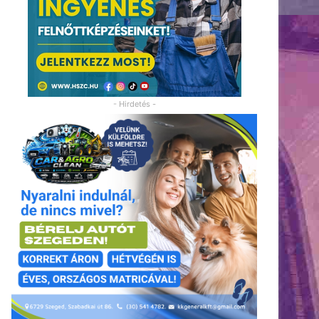
- Hirdetés -