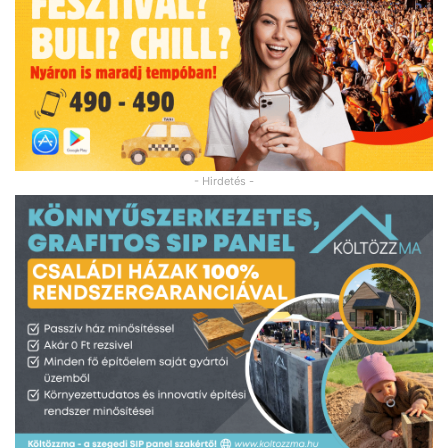
- Hirdetés -