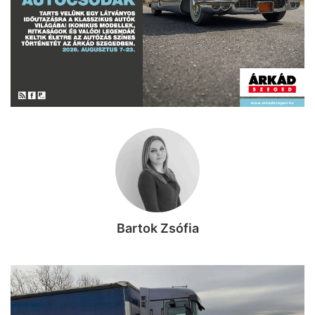
Bartok Zsófia