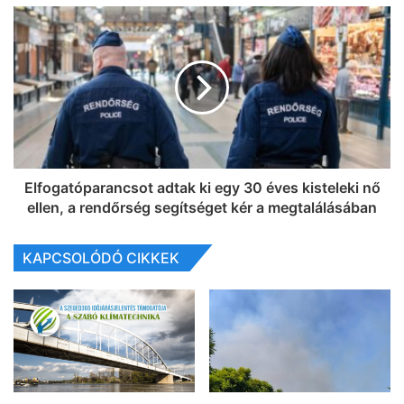
Elfogatóparancsot adtak ki egy 30 éves kisteleki nő
ellen, a rendőrség segítséget kér a megtalálásában
KAPCSOLÓDÓ CIKKEK