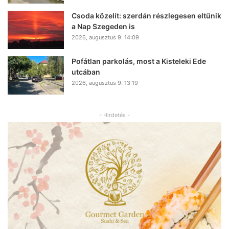
Csoda közelít: szerdán részlegesen eltűnik
a Nap Szegeden is
2026, augusztus 9. 14:09
Pofátlan parkolás, most a Kisteleki Ede
utcában
2026, augusztus 9. 13:19
- Hirdetés -