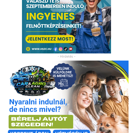
- Hirdetés -