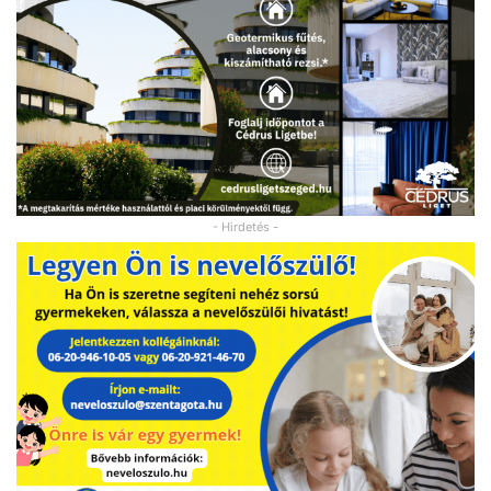
- Hirdetés -