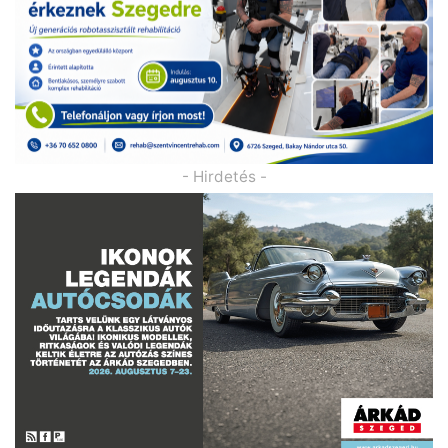
- Hirdetés -