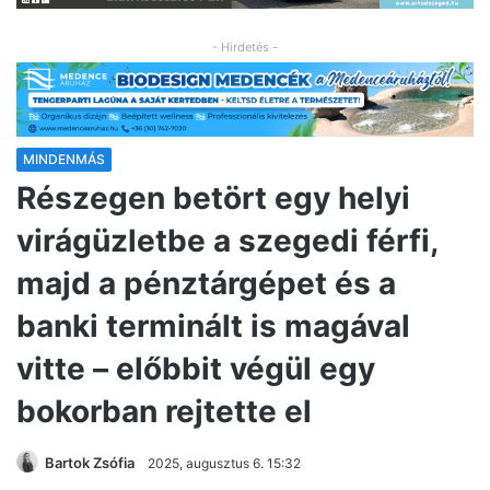
- Hirdetés -
MINDENMÁS
Részegen betört egy helyi
virágüzletbe a szegedi férfi,
majd a pénztárgépet és a
banki terminált is magával
vitte – előbbit végül egy
bokorban rejtette el
Bartok Zsófia
2025, augusztus 6. 15:32