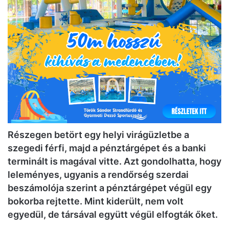
Részegen betört egy helyi virágüzletbe a
szegedi férfi, majd a pénztárgépet és a banki
terminált is magával vitte. Azt gondolhatta, hogy
leleményes, ugyanis a rendőrség szerdai
beszámolója szerint a pénztárgépet végül egy
bokorba rejtette. Mint kiderült, nem volt
egyedül, de társával együtt végül elfogták őket.