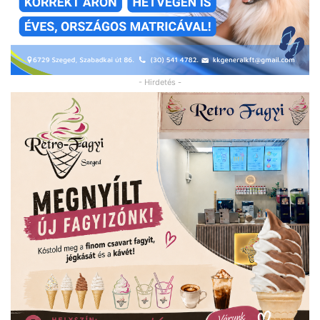
- Hirdetés -