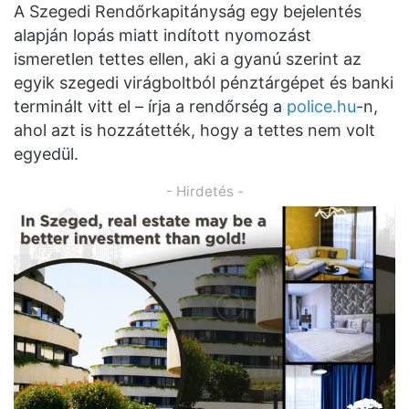
A Szegedi Rendőrkapitányság egy bejelentés
alapján lopás miatt indított nyomozást
ismeretlen tettes ellen, aki a gyanú szerint az
egyik szegedi virágboltból pénztárgépet és banki
terminált vitt el – írja a rendőrség a
police.hu
-n,
ahol azt is hozzátették, hogy a tettes nem volt
egyedül.
- Hirdetés -