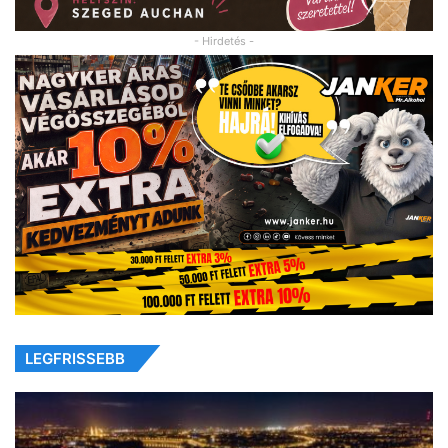
- Hirdetés -
LEGFRISSEBB