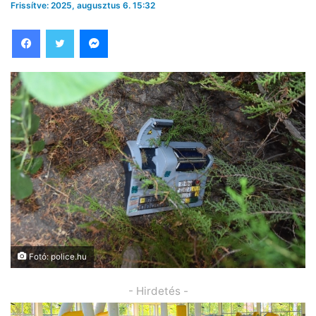
Frissítve: 2025, augusztus 6. 15:32
Facebook
Twitter
Messenger
Fotó: police.hu
- Hirdetés -