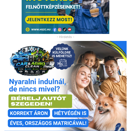
- Hirdetés -