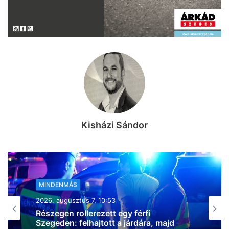
Kisházi Sándor
MINDENMÁS
2026, augusztus 7. 08:56
Súlyos baleset történt