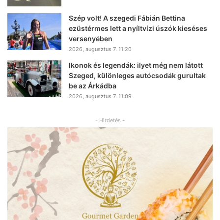
Szép volt! A szegedi Fábián Bettina
ezüstérmes lett a nyíltvízi úszók kieséses
versenyében
2026, augusztus 7. 11:20
Ikonok és legendák: ilyet még nem látott
Szeged, különleges autócsodák gurultak
be az Árkádba
2026, augusztus 7. 11:09
- Hirdetés -