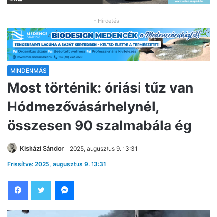
- Hirdetés -
MINDENMÁS
Most történik: óriási tűz van
Hódmezővásárhelynél,
összesen 90 szalmabála ég
Kisházi Sándor
2025, augusztus 9. 13:31
Frissítve: 2025, augusztus 9. 13:31
Facebook
Twitter
Messenger