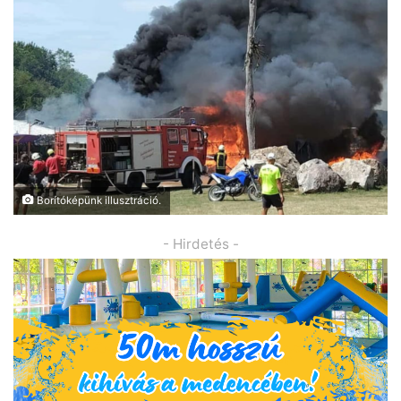
Borítóképünk illusztráció.
- Hirdetés -