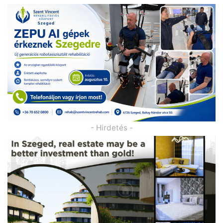
- Hirdetés -