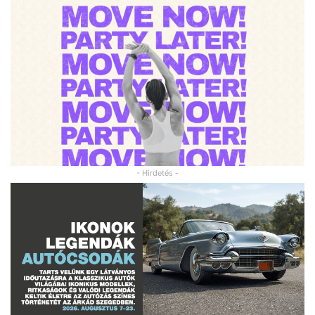
- Hirdetés -