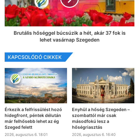
Brutális hőséggel búcsúzik a hét, akár 37 fok is
lehet vasárnap Szegeden
KAPCSOLÓDÓ CIKKEK
Érkezik a felfrissülést hozó
Enyhül a hőség Szegeden –
hidegfront, péntek délután
szombattól már csak
már felhősebb lehet az ég
másodfokú lesz a
Szeged felett
hőségriasztás
2026, augusztus 6. 18:01
2026, augusztus 6. 16:40