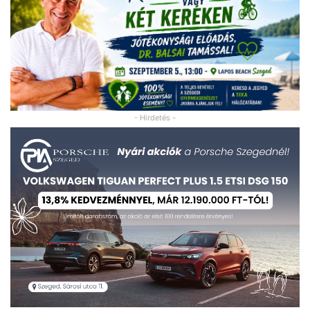
- Hirdetés -