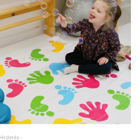
 Hirdetés -