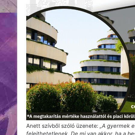
Anett szívből szóló üzenete:
„A gyermek e
felejthetetlenek. De mi van akkor, ha a 