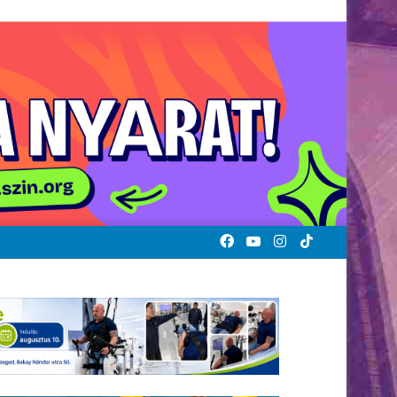
Facebook
YouTube
Instagram
TikTok