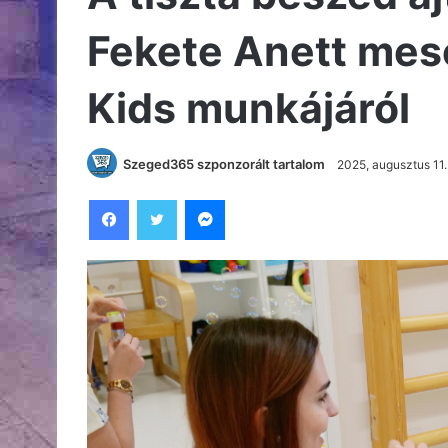
Fekete Anett mesé
Kids munkájáról
Szeged365 szponzorált tartalom
2025, augusztus 11.
Facebook
Twitter
Messenger