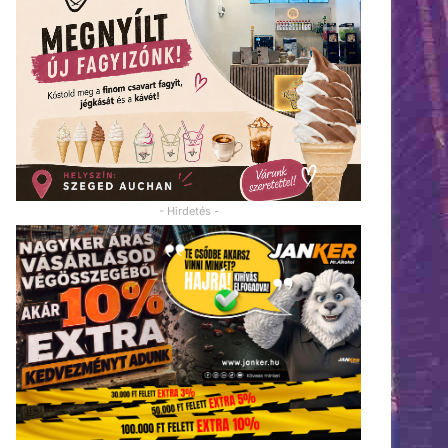
- Hirdetés -