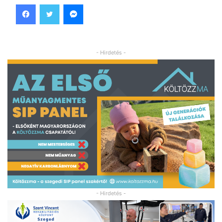
Facebook
Twitter
Messenger
- Hirdetés -
- Hirdetés -