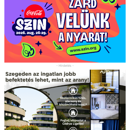
- Hirdetés -