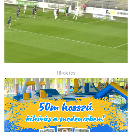
- Hirdetés -