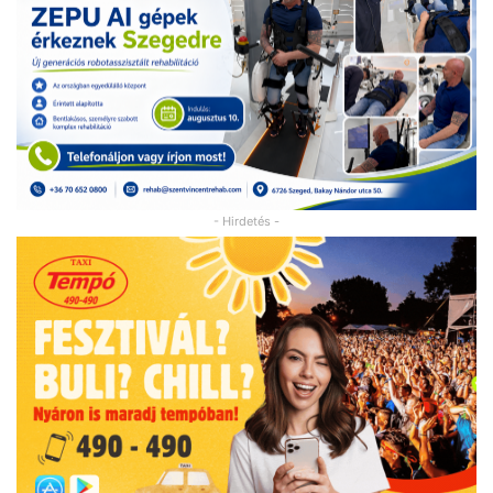
- Hirdetés -