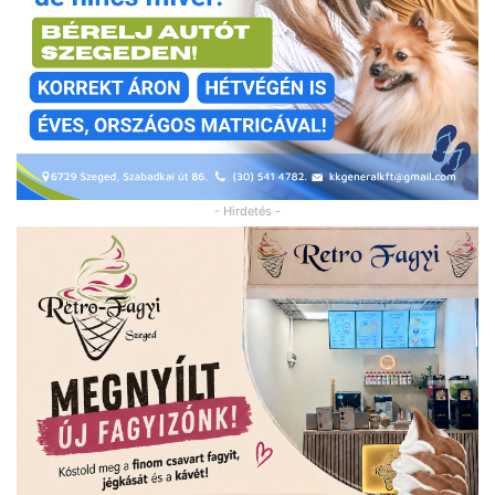
- Hirdetés -