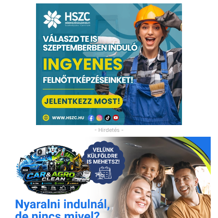
- Hirdetés -