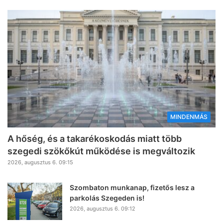
MINDENMÁS
A hőség, és a takarékoskodás miatt több
szegedi szökőkút működése is megváltozik
2026, augusztus 6. 09:15
Szombaton munkanap, fizetős lesz a
parkolás Szegeden is!
2026, augusztus 6. 09:12