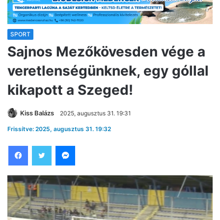
SPORT
Sajnos Mezőkövesden vége a
veretlenségünknek, egy góllal
kikapott a Szeged!
Kiss Balázs
2025, augusztus 31. 19:31
Frissítve: 2025, augusztus 31. 19:32
Facebook
Twitter
Messenger