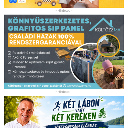
- Hirdetés -
- Hirdetés -