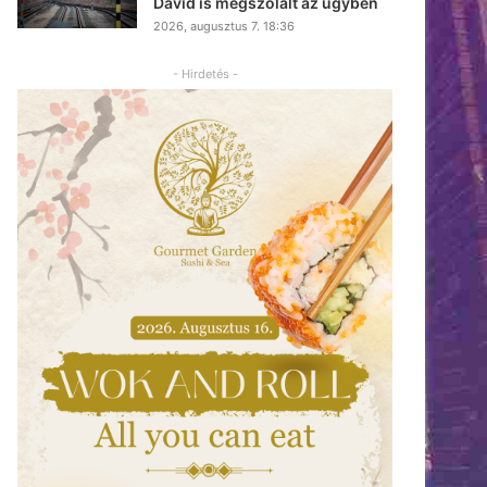
Dávid is megszólalt az ügyben
2026, augusztus 7. 18:36
- Hirdetés -