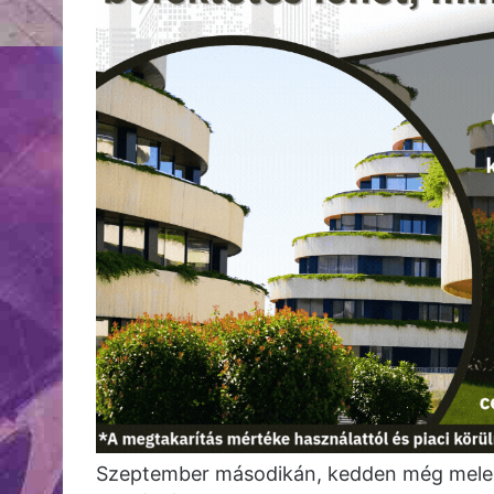
Szeptember másodikán, kedden még meleg