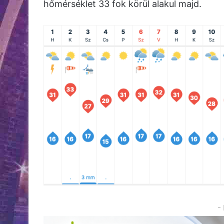
hőmérséklet 33 fok körül alakul majd.
-