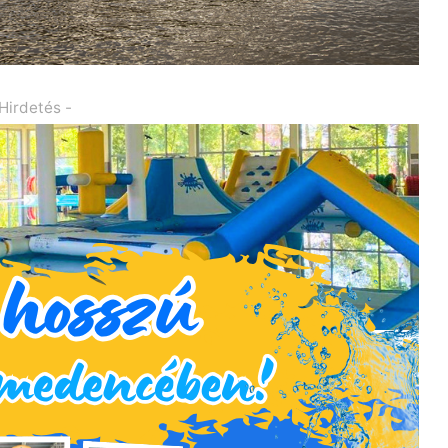
 Hirdetés -