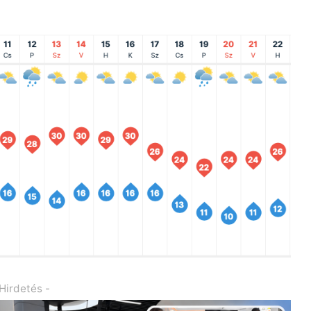
 Hirdetés -