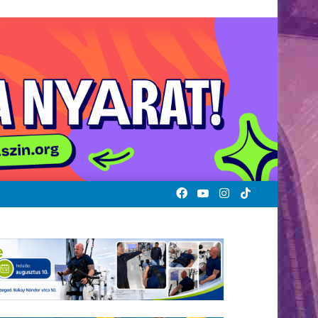
Facebook
YouTube
Instagram
TikTok