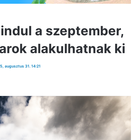
 indul a szeptember,
arok alakulhatnak ki
25, augusztus 31. 14:21