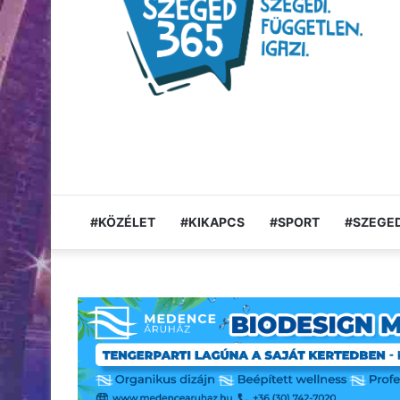
#KÖZÉLET
#KIKAPCS
#SPORT
#SZEGED