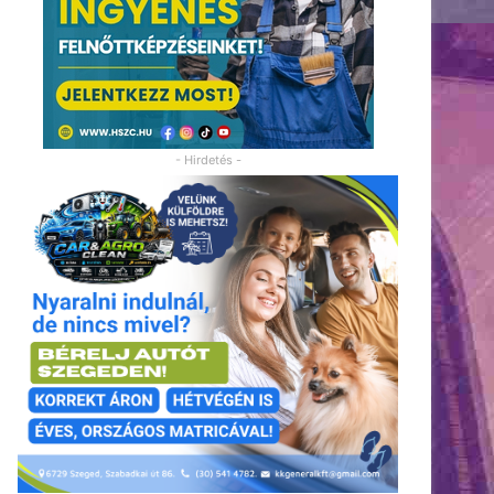
- Hirdetés -