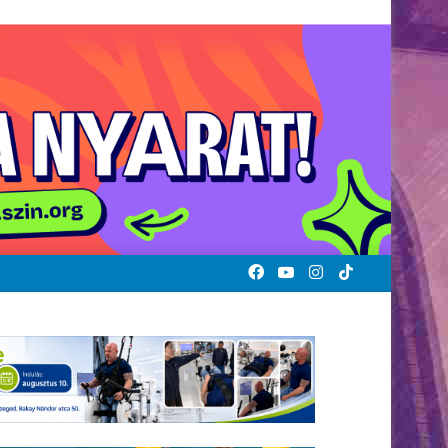
Facebook
YouTube
Instagram
TikTok