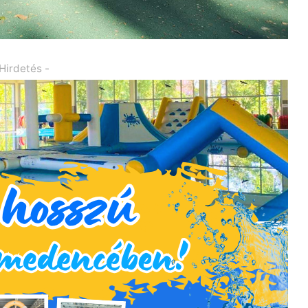
 Hirdetés -