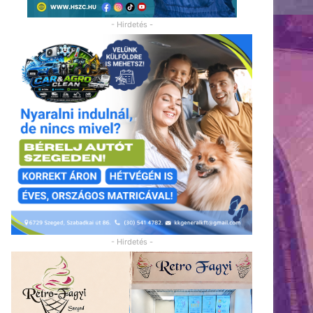
- Hirdetés -
- Hirdetés -