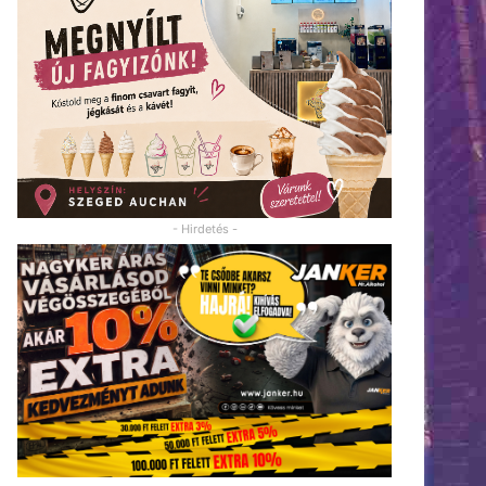
- Hirdetés -