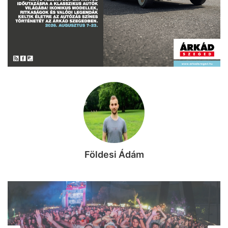
Földesi Ádám
KIKAPCS
2026, augusztus 7. 11:53