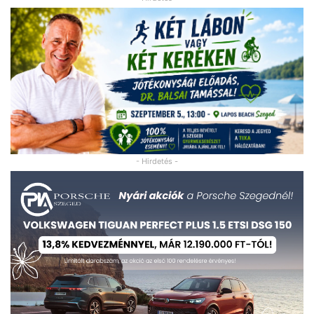
- Hirdetés -