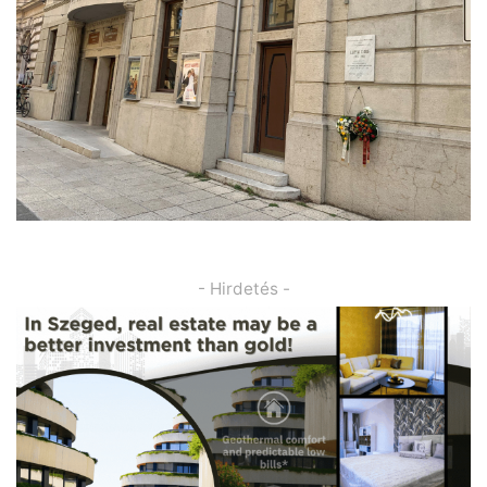
- Hirdetés -