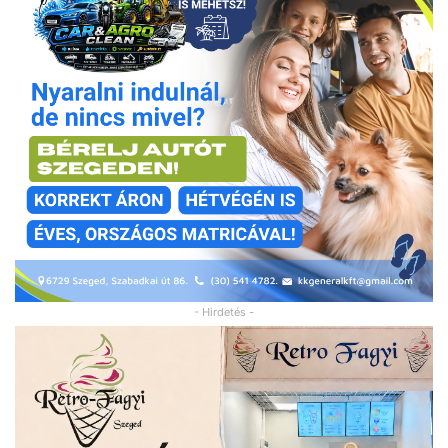
- Hirdetés -