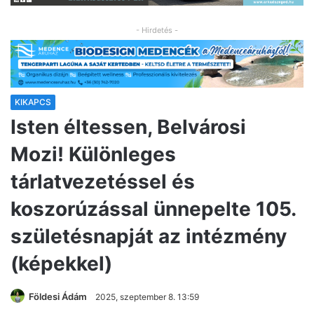
- Hirdetés -
KIKAPCS
Isten éltessen, Belvárosi
Mozi! Különleges
tárlatvezetéssel és
koszorúzással ünnepelte 105.
születésnapját az intézmény
(képekkel)
Földesi Ádám
2025, szeptember 8. 13:59