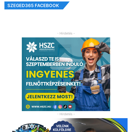
SZEGED365 FACEBOOK
- Hirdetés -
- Hirdetés -