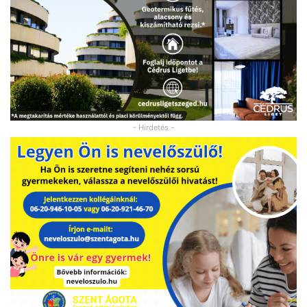
- Hirdetés -