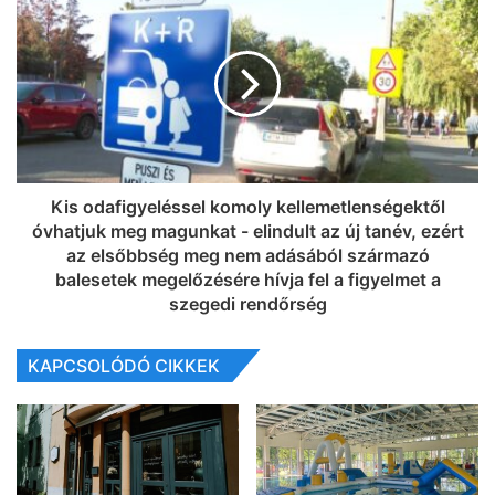
Kis odafigyeléssel komoly kellemetlenségektől
óvhatjuk meg magunkat - elindult az új tanév, ezért
az elsőbbség meg nem adásából származó
balesetek megelőzésére hívja fel a figyelmet a
szegedi rendőrség
KAPCSOLÓDÓ CIKKEK