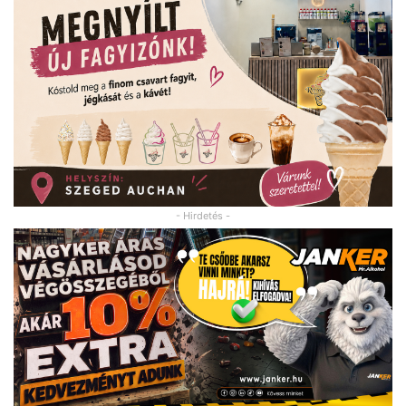
- Hirdetés -