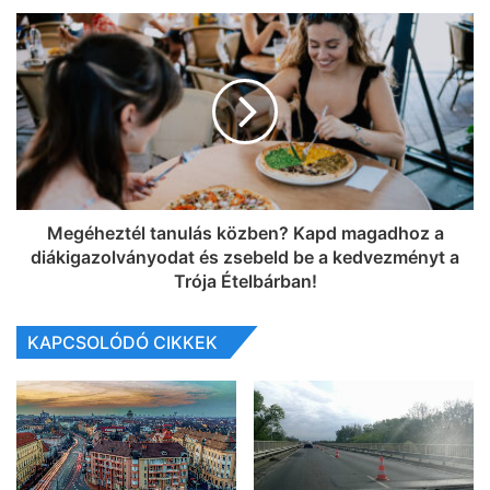
Megéheztél tanulás közben? Kapd magadhoz a
diákigazolványodat és zsebeld be a kedvezményt a
Trója Ételbárban!
KAPCSOLÓDÓ CIKKEK