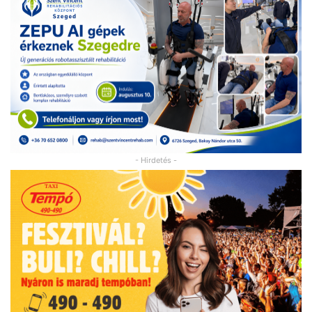
- Hirdetés -