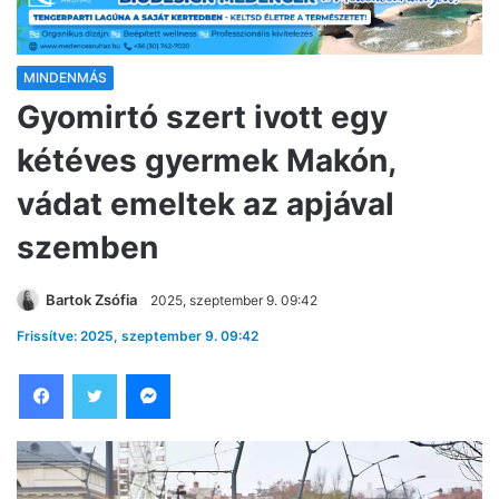
MINDENMÁS
Gyomirtó szert ivott egy
kétéves gyermek Makón,
vádat emeltek az apjával
szemben
Bartok Zsófia
2025, szeptember 9. 09:42
Frissítve: 2025, szeptember 9. 09:42
Facebook
Twitter
Messenger