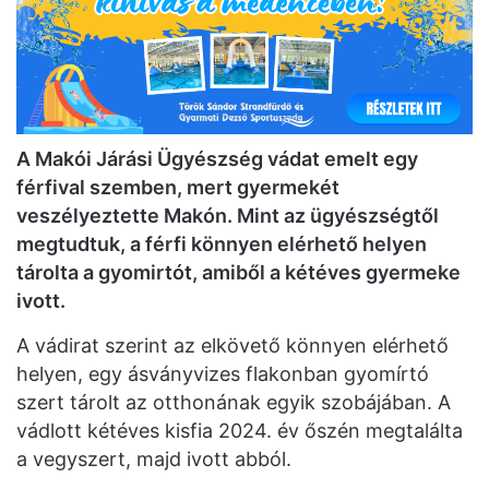
A Makói Járási Ügyészség vádat emelt egy
férfival szemben, mert gyermekét
veszélyeztette Makón. Mint az ügyészségtől
megtudtuk, a férfi könnyen elérhető helyen
tárolta a gyomirtót, amiből a kétéves gyermeke
ivott.
A vádirat szerint az elkövető könnyen elérhető
helyen, egy ásványvizes flakonban gyomírtó
szert tárolt az otthonának egyik szobájában. A
vádlott kétéves kisfia 2024. év őszén megtalálta
a vegyszert, majd ivott abból.