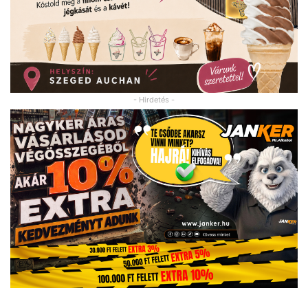
- Hirdetés -