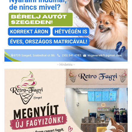
- Hirdetés -