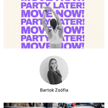
Bartok Zsófia