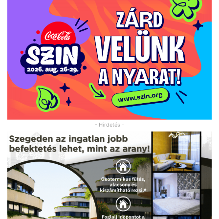
- Hirdetés -