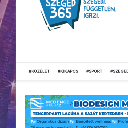
#KÖZÉLET
#KIKAPCS
#SPORT
#SZEGED