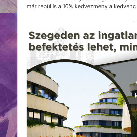
már repül is a 10% kedvezmény a kedvenc
-