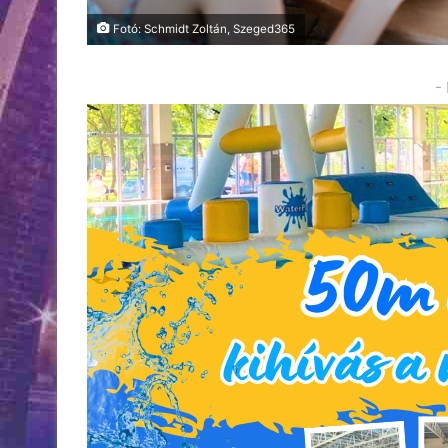
Fotó: Schmidt Zoltán, Szeged365
-