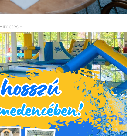
 Hirdetés -