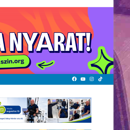
Facebook
YouTube
Instagram
TikTok