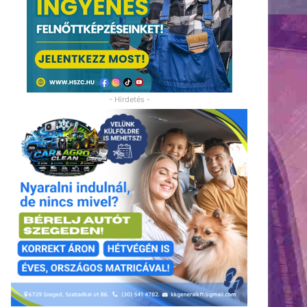
- Hirdetés -