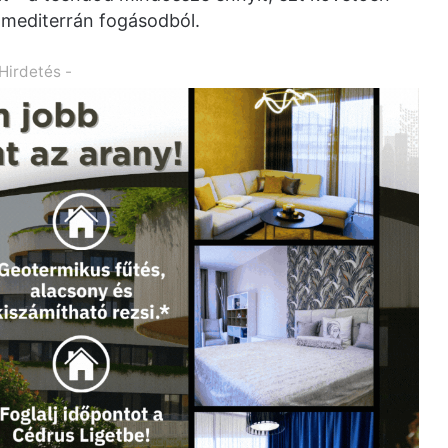
 mediterrán fogásodból.
 Hirdetés -