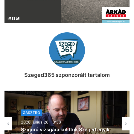
Szeged365 szponzorált tartalom
GASZTRO
2026, július 27. 07:30