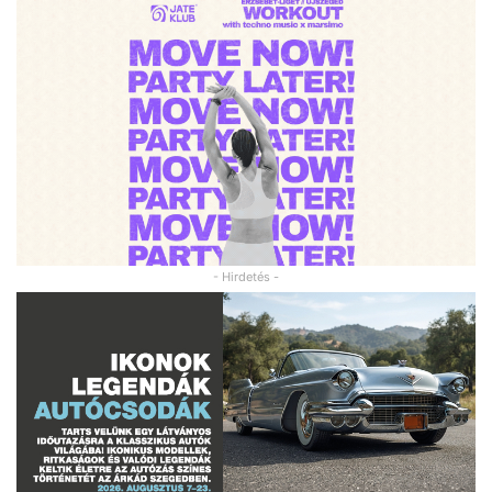
- Hirdetés -