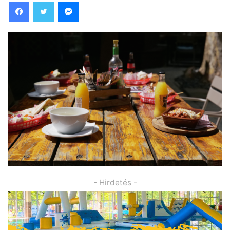
Facebook
Twitter
Messenger
- Hirdetés -