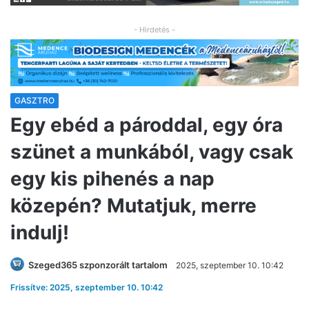
- Hirdetés -
GASZTRO
Egy ebéd a pároddal, egy óra
szünet a munkából, vagy csak
egy kis pihenés a nap
közepén? Mutatjuk, merre
indulj!
Szeged365 szponzorált tartalom
2025, szeptember 10. 10:42
Frissítve: 2025, szeptember 10. 10:42