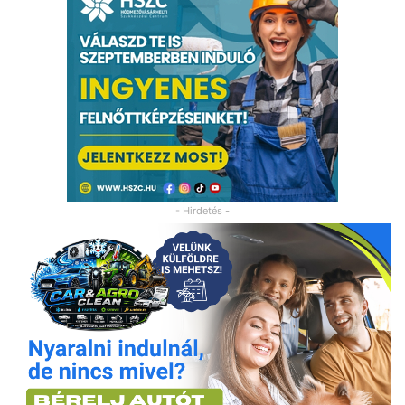
- Hirdetés -