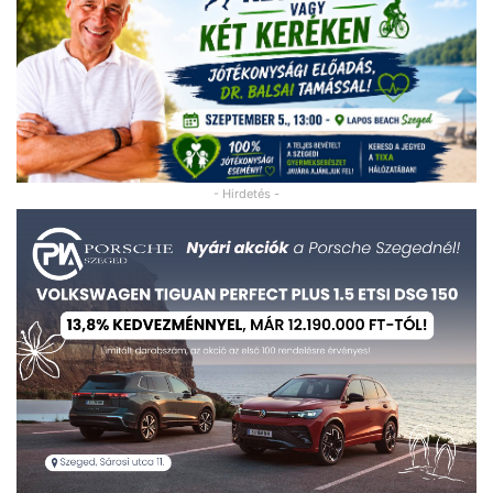
- Hirdetés -