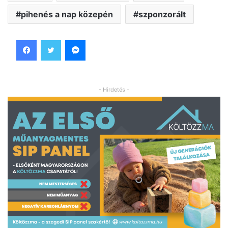
pihenés a nap közepén
szponzorált
Facebook
Twitter
Messenger
- Hirdetés -