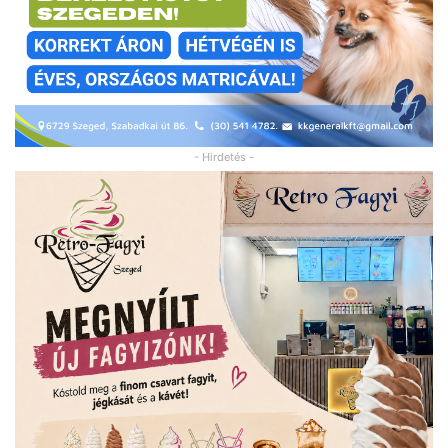
- Hirdetés -