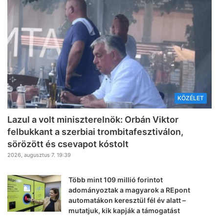
KÖZÉLET
Lazul a volt miniszterelnök: Orbán Viktor
felbukkant a szerbiai trombitafesztiválon,
sörözött és csevapot kóstolt
2026, augusztus 7. 19:39
Több mint 109 millió forintot
adományoztak a magyarok a REpont
automatákon keresztül fél év alatt –
mutatjuk, kik kapják a támogatást