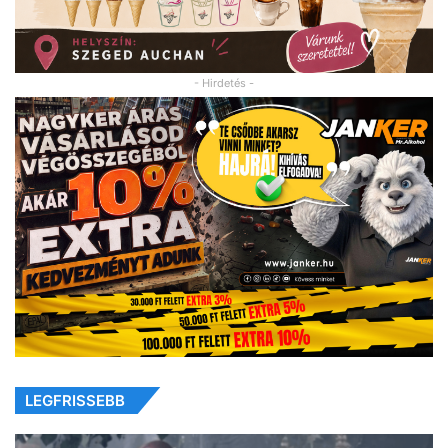
- Hirdetés -
LEGFRISSEBB