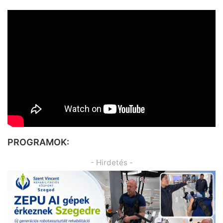
PROGRAMOK:
- Hirdetés -