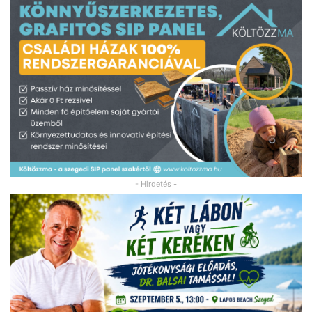
- Hirdetés -