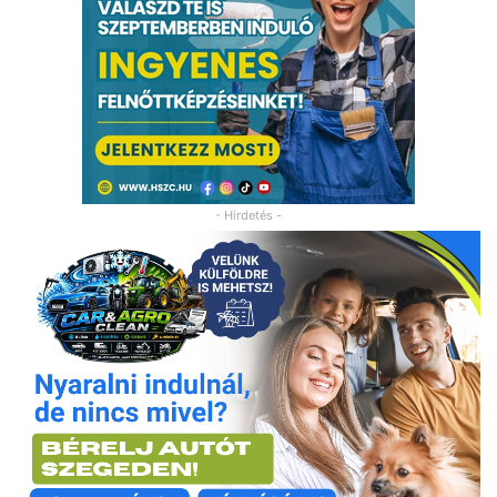
- Hirdetés -