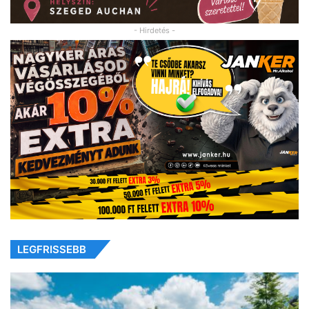
- Hirdetés -
LEGFRISSEBB