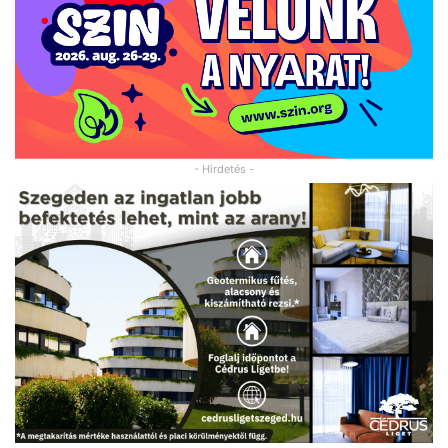
- Hirdetés -