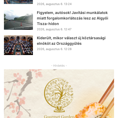
2026, augusztus 6. 13:24
Figyelem, autósok! Javítási munkálatok
miatt forgalomkorlátozás lesz az Algyői
Tisza-hídon
2026, augusztus 6. 12:47
Kiderült, mikor választ új köztársasági
elnököt az Országgyűlés
2026, augusztus 6. 12:28
- Hirdetés -