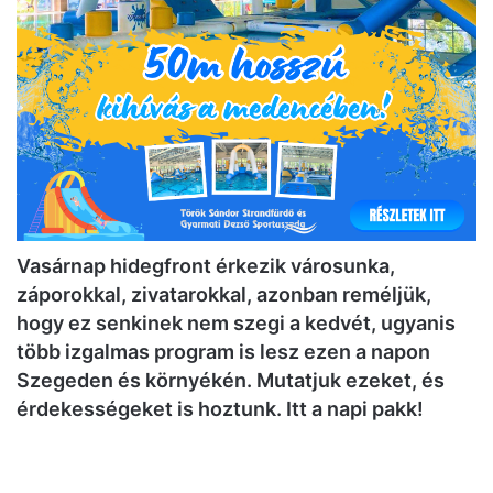
Vasárnap hidegfront érkezik városunka,
záporokkal, zivatarokkal, azonban reméljük,
hogy ez senkinek nem szegi a kedvét, ugyanis
több izgalmas program is lesz ezen a napon
Szegeden és környékén. Mutatjuk ezeket, és
érdekességeket is hoztunk. Itt a napi pakk!