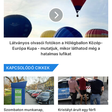
Látványos olvasói fotókon a Hőlégballon Közép-
Európa Kupa - mutatjuk, mikor láthatod még a
hatalmas lufikat
KAPCSOLÓDÓ CIKKEK
Szombaton munkanap,
Kristályt árult egy férfi