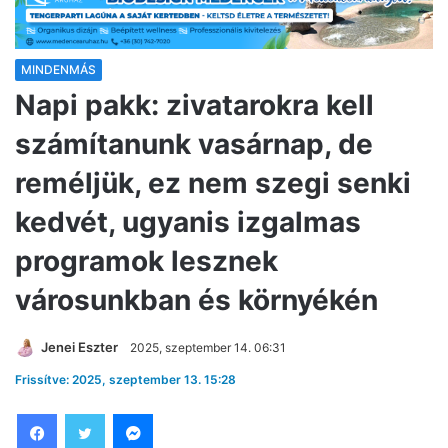
MINDENMÁS
Napi pakk: zivatarokra kell
számítanunk vasárnap, de
reméljük, ez nem szegi senki
kedvét, ugyanis izgalmas
programok lesznek
városunkban és környékén
Jenei Eszter
2025, szeptember 14. 06:31
Frissítve: 2025, szeptember 13. 15:28
Facebook
Twitter
Messenger