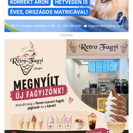
- Hirdetés -