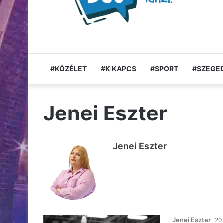
#KÖZÉLET
#KIKAPCS
#SPORT
#SZEGED
Jenei Eszter
Jenei Eszter
Jenei Eszter
20