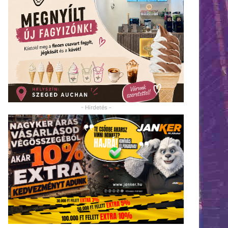
- Hirdetés -