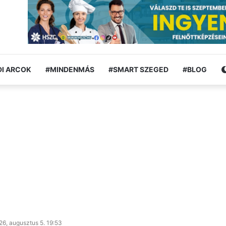
I ARCOK
#MINDENMÁS
#SMART SZEGED
#BLOG
26, augusztus 5. 19:53