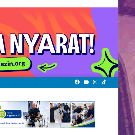
Facebook
YouTube
Instagram
TikTok