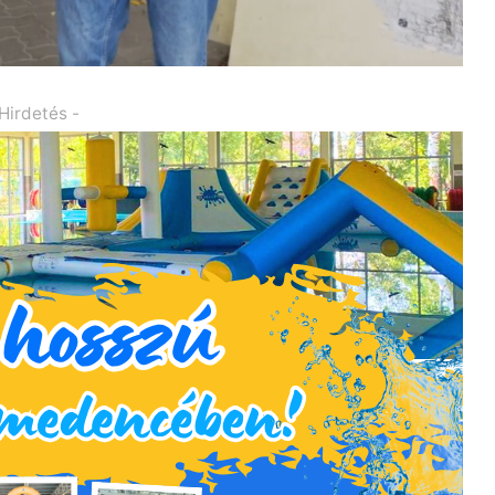
 Hirdetés -