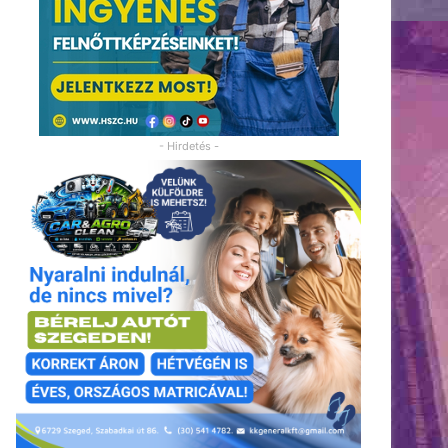
- Hirdetés -