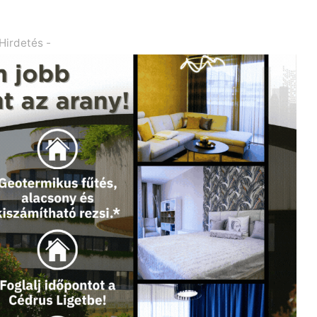
 Hirdetés -