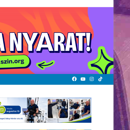
Facebook
YouTube
Instagram
TikTok