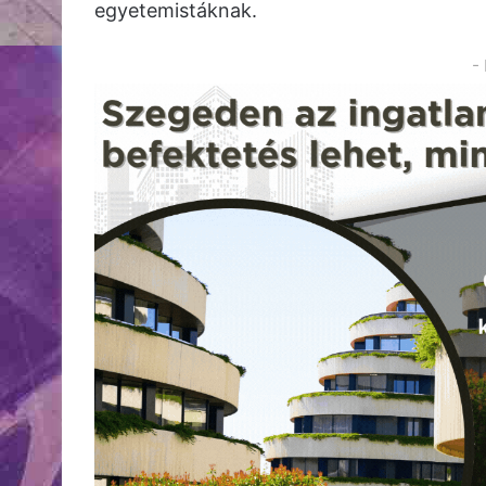
egyetemistáknak.
-