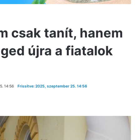
m csak tanít, hanem
ged újra a fiatalok
5. 14:56
Frissítve: 2025, szeptember 25. 14:56