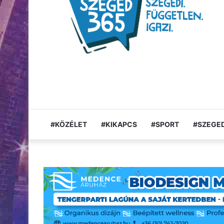
#KÖZÉLET
#KIKAPCS
#SPORT
#SZEGED