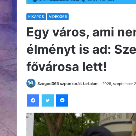
KIKAPCS
VIDEO365
Egy város, ami ne
élményt is ad: Sze
fővárosa lett!
Szeged365 szponzorált tartalom
2025, szeptember 2
Facebook
Twitter
Messenger