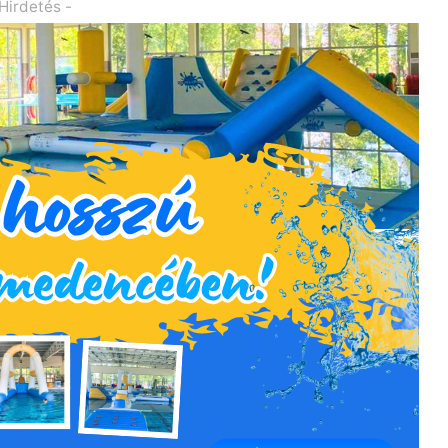
 Hirdetés -