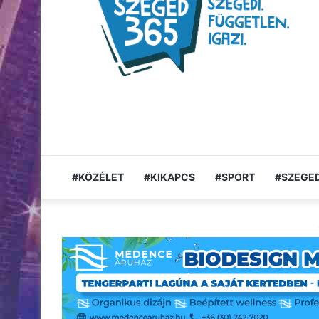
#KÖZÉLET
#KIKAPCS
#SPORT
#SZEGED