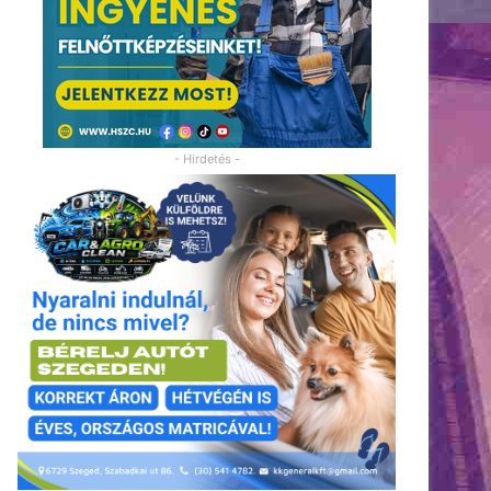
- Hirdetés -