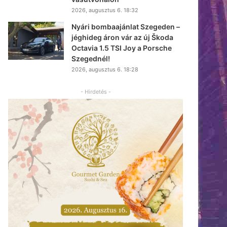
2026, augusztus 6. 18:32
Nyári bombaajánlat Szegeden –
jéghideg áron vár az új Škoda
Octavia 1.5 TSI Joy a Porsche
Szegednél!
2026, augusztus 6. 18:28
- Hirdetés -