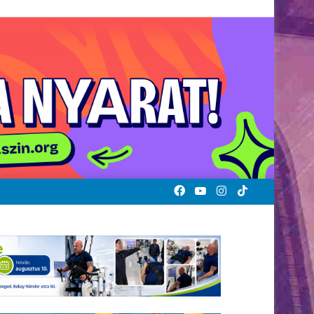
Facebook
YouTube
Instagram
TikTok