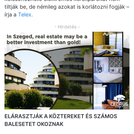
tiltják be, de némileg azokat is korlátozni fogják –
írja a
Telex.
- Hirdetés -
ELÁRASZTJÁK A KÖZTEREKET ÉS SZÁMOS
BALESETET OKOZNAK