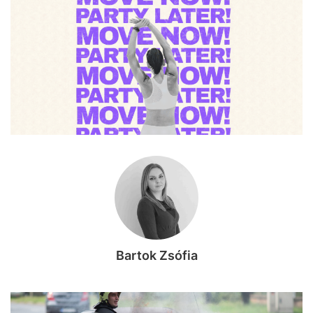
Bartok Zsófia