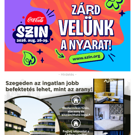
- Hirdetés -