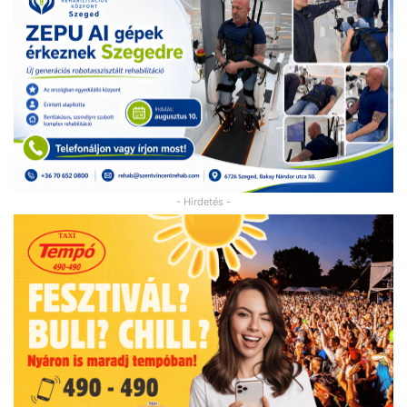
- Hirdetés -