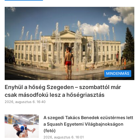
MINDENMÁS
Enyhül a hőség Szegeden – szombattól már
csak másodfokú lesz a hőségriasztás
2026, augusztus 6. 16:40
A szegedi Takács Benedek ezüstérmes lett
a Squash Egyetemi Világbajnokságon
(fotó)
2026, augusztus 6. 16:01