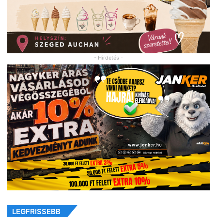
- Hirdetés -
LEGFRISSEBB