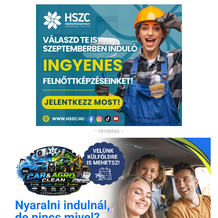
- Hirdetés -