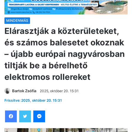
MINDENMÁS
Elárasztják a közterületeket,
és számos balesetet okoznak
– újabb európai nagyvárosban
tiltják be a bérelhető
elektromos rollereket
Bartok Zsófia
2025, október 20. 15:31
Frissítve: 2025, október 20. 15:31
Facebook
Twitter
Messenger