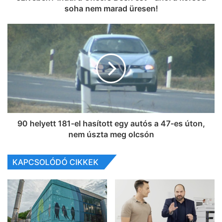
soha nem marad üresen!
90 helyett 181-el hasított egy autós a 47-es úton,
nem úszta meg olcsón
KAPCSOLÓDÓ CIKKEK