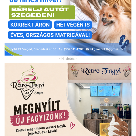
- Hirdetés -