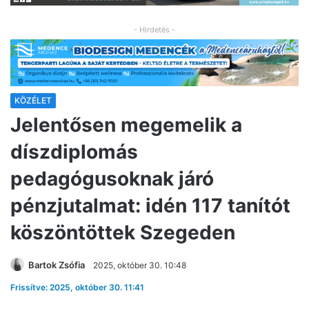
- Hirdetés -
KÖZÉLET
Jelentősen megemelik a
díszdiplomás
pedagógusoknak járó
pénzjutalmat: idén 117 tanítót
köszöntöttek Szegeden
Bartok Zsófia
2025, október 30. 10:48
Frissítve: 2025, október 30. 11:41