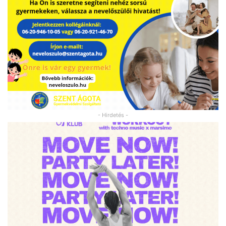
- Hirdetés -