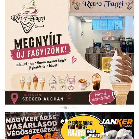
- Hirdetés -