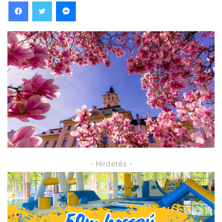
Facebook
Twitter
Messenger
- Hirdetés -