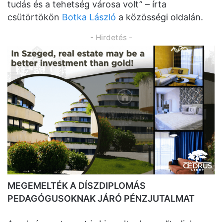
tudás és a tehetség városa volt” – írta
csütörtökön
Botka László
a közösségi oldalán.
- Hirdetés -
MEGEMELTÉK A DÍSZDIPLOMÁS
PEDAGÓGUSOKNAK JÁRÓ PÉNZJUTALMAT