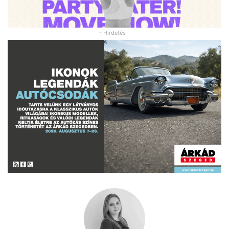
- Hirdetés -