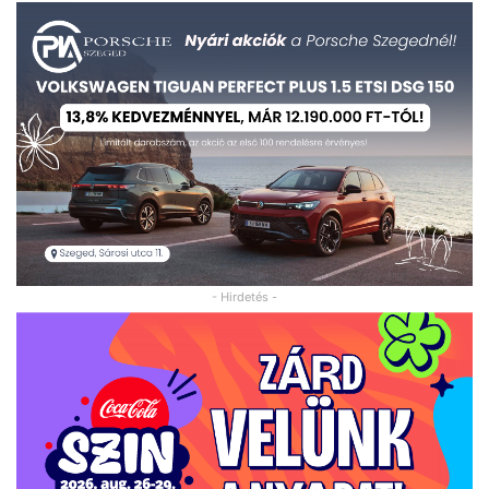
- Hirdetés -