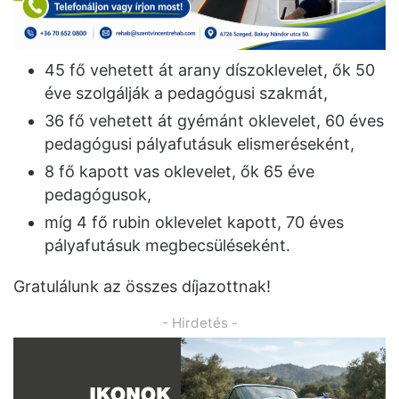
45 fő vehetett át arany díszoklevelet, ők 50
éve szolgálják a pedagógusi szakmát,
36 fő vehetett át gyémánt oklevelet, 60 éves
pedagógusi pályafutásuk elismeréseként,
8 fő kapott vas oklevelet, ők 65 éve
pedagógusok,
míg 4 fő rubin oklevelet kapott, 70 éves
pályafutásuk megbecsüléseként.
Gratulálunk az összes díjazottnak!
- Hirdetés -