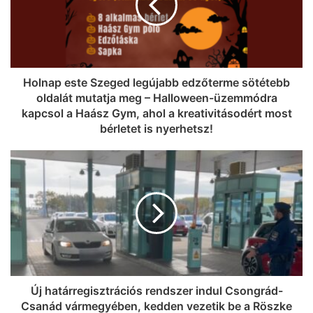
Holnap este Szeged legújabb edzőterme sötétebb
oldalát mutatja meg – Halloween-üzemmódra
kapcsol a Haász Gym, ahol a kreativitásodért most
bérletet is nyerhetsz!
Új határregisztrációs rendszer indul Csongrád-
Csanád vármegyében, kedden vezetik be a Röszke