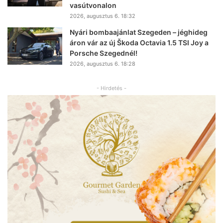
vasútvonalon
2026, augusztus 6. 18:32
Nyári bombaajánlat Szegeden – jéghideg
áron vár az új Škoda Octavia 1.5 TSI Joy a
Porsche Szegednél!
2026, augusztus 6. 18:28
- Hirdetés -