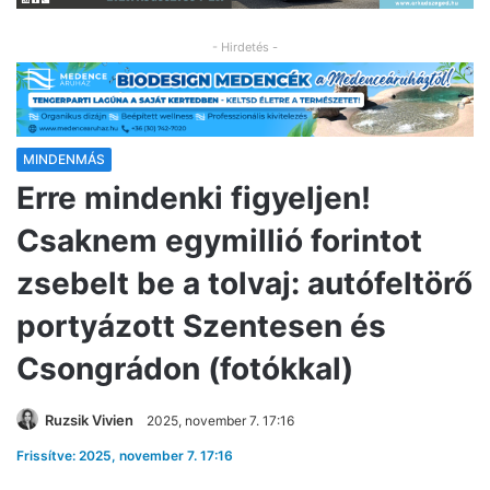
- Hirdetés -
MINDENMÁS
Erre mindenki figyeljen!
Csaknem egymillió forintot
zsebelt be a tolvaj: autófeltörő
portyázott Szentesen és
Csongrádon (fotókkal)
Ruzsik Vivien
2025, november 7. 17:16
Frissítve: 2025, november 7. 17:16