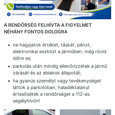
A RENDŐRSÉG FELHÍVTA A FIGYELMET
NÉHÁNY FONTOS DOLOGRA
ne hagyjatok értéket, táskát, pénzt,
elektronikai eszközt a járműben, még rövid
időre se;
parkolás után mindig ellenőrizzétek a jármű
zárását és az ablakok állapotát;
ha gyanús személyt vagy tevékenységet
láttok a parkolóban, haladéktalanul
értesítsétek a rendőrséget a 112-es
segélyhívón!