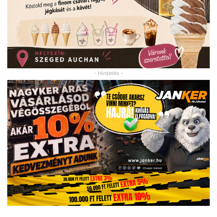
- Hirdetés -