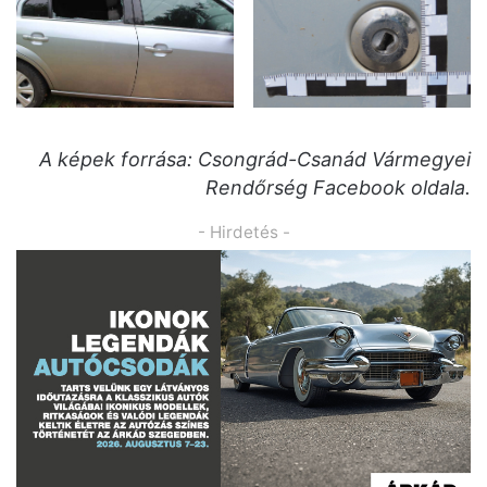
A képek forrása: Csongrád-Csanád Vármegyei
Rendőrség Facebook oldala.
- Hirdetés -