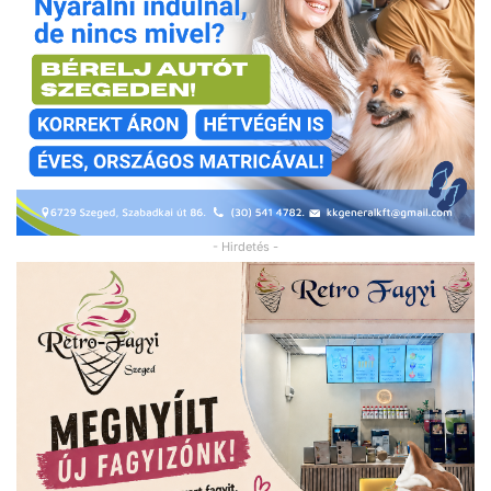
- Hirdetés -