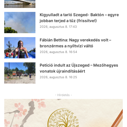
Kigyulladt a tarló Szeged- Baktón – egyre
jobban terjed a tűz (frissítve!)
2026, augusztus 8. 17:43
Fábián Bettina: Nagy verekedés volt –
bronzérmes a nyíltvízi váltó
2026, augusztus 8. 16:54
Petíció indult az Újszeged – Mezőhegyes
vonatok újraindításáért
2026, augusztus 8. 16:25
- Hirdetés -