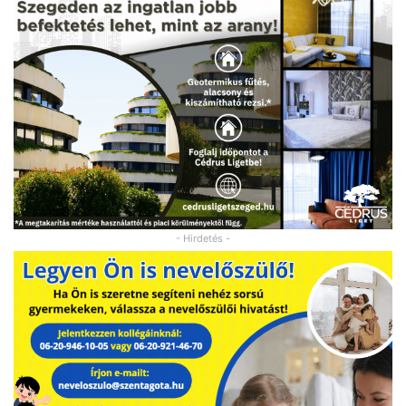
- Hirdetés -