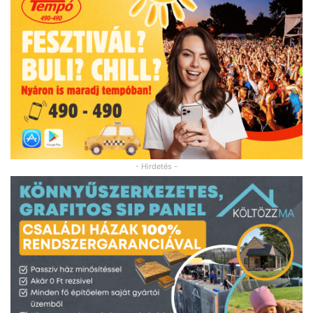
- Hirdetés -