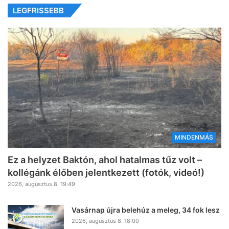
LEGFRISSEBB
MINDENMÁS
Ez a helyzet Baktón, ahol hatalmas tűz volt –
kollégánk élőben jelentkezett (fotók, videó!)
2026, augusztus 8. 19:49
Vasárnap újra belehúz a meleg, 34 fok lesz
2026, augusztus 8. 18:00