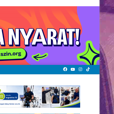
Facebook
YouTube
Instagram
TikTok