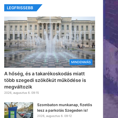
LEGFRISSEBB
MINDENMÁS
A hőség, és a takarékoskodás miatt
több szegedi szökőkút működése is
megváltozik
2026, augusztus 6. 09:15
Szombaton munkanap, fizetős
lesz a parkolás Szegeden is!
2026, augusztus 6. 09:12