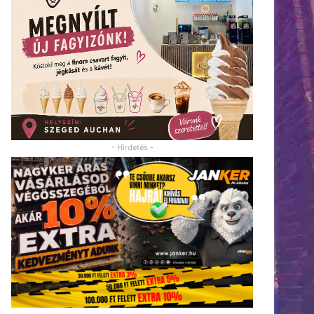
- Hirdetés -