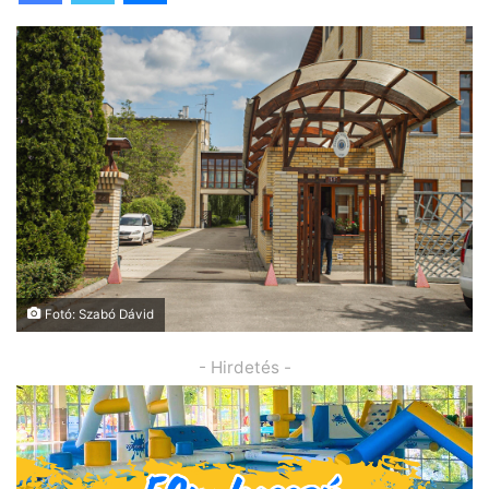
Fotó: Szabó Dávid
- Hirdetés -