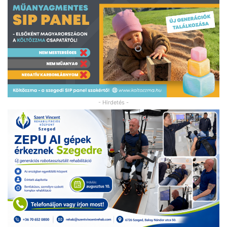
- Hirdetés -