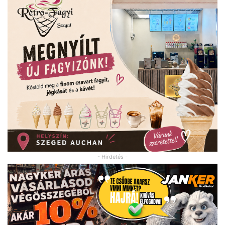
- Hirdetés -