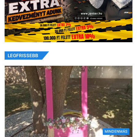
LEGFRISSEBB
MINDENMÁS