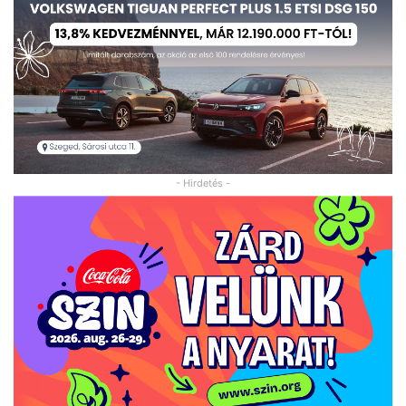
- Hirdetés -