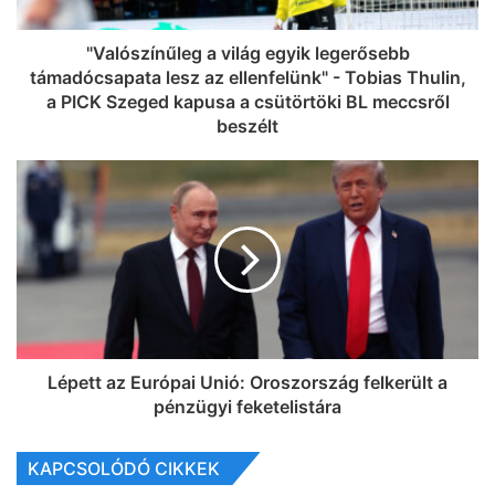
"Valószínűleg a világ egyik legerősebb
támadócsapata lesz az ellenfelünk" - Tobias Thulin,
a PICK Szeged kapusa a csütörtöki BL meccsről
beszélt
Lépett az Európai Unió: Oroszország felkerült a
pénzügyi feketelistára
KAPCSOLÓDÓ CIKKEK