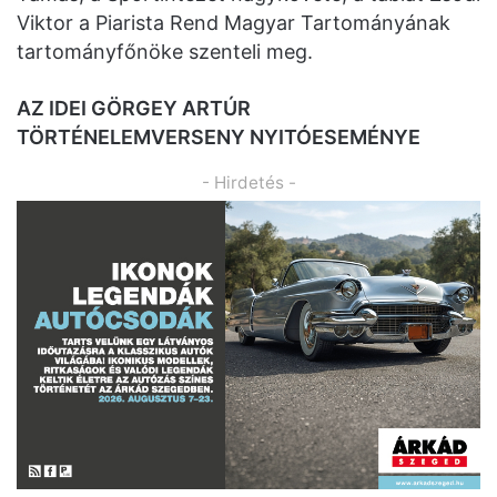
Viktor a Piarista Rend Magyar Tartományának
tartományfőnöke szenteli meg.
AZ IDEI GÖRGEY ARTÚR
TÖRTÉNELEMVERSENY NYITÓESEMÉNYE
- Hirdetés -