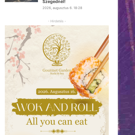
Szegednél!
2026, augusztus 6. 18:28
- Hirdetés -