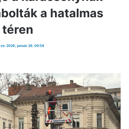
bolták a hatalmas
 téren
tve: 2026, január 26. 09:56