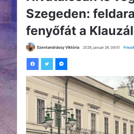
Szegeden: feldara
fenyőfát a Klauzál
Szentandrássy Viktória
2026, január 26. 09:51
Frissí
Facebook
Twitter
Messenger