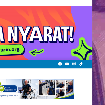
Facebook
YouTube
Instagram
TikTok