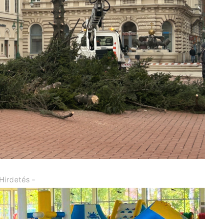
 Hirdetés -