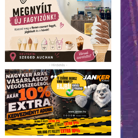
- Hirdetés -