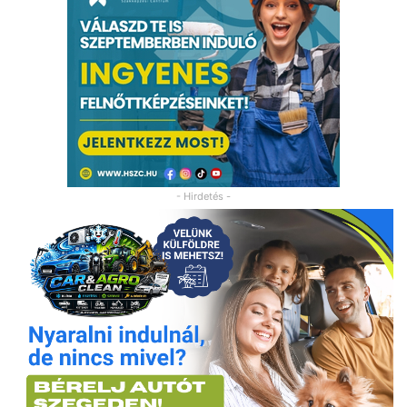
- Hirdetés -