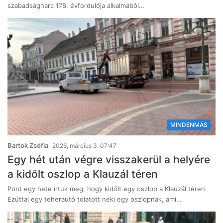
szabadságharc 178. évfordulója alkalmából…
MINDENMÁS
Bartok Zsófia
2026, március 3. 07:47
Egy hét után végre visszakerül a helyére
a kidőlt oszlop a Klauzál téren
Pont egy hete írtuk meg, hogy kidőlt egy oszlop a Klauzál téren.
Ezúttal egy teherautó tolatott neki egy oszlopnak, ami…