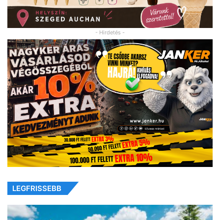
- Hirdetés -
LEGFRISSEBB