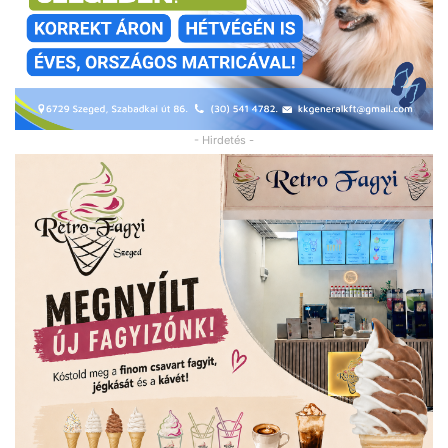
- Hirdetés -