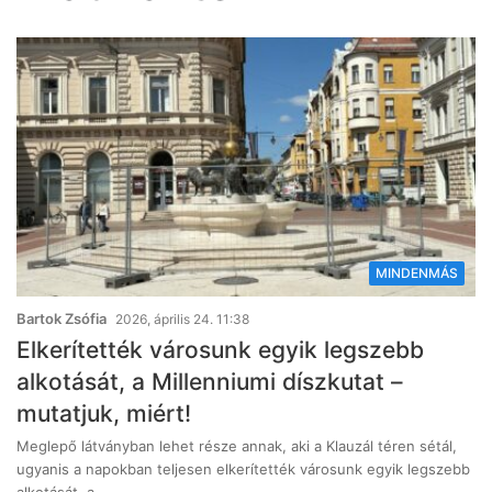
MINDENMÁS
Bartok Zsófia
2026, április 24. 11:38
Elkerítették városunk egyik legszebb
alkotását, a Millenniumi díszkutat –
mutatjuk, miért!
Meglepő látványban lehet része annak, aki a Klauzál téren sétál,
ugyanis a napokban teljesen elkerítették városunk egyik legszebb