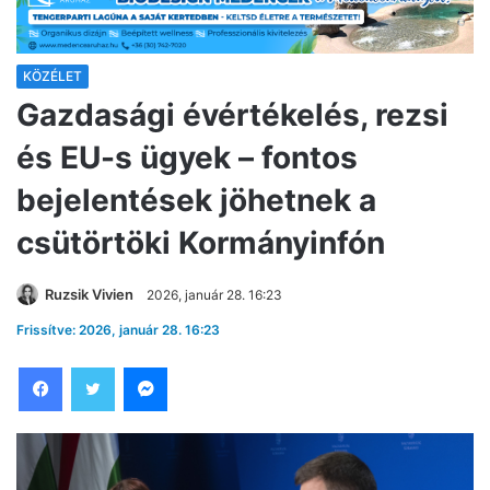
KÖZÉLET
Gazdasági évértékelés, rezsi
és EU-s ügyek – fontos
bejelentések jöhetnek a
csütörtöki Kormányinfón
Ruzsik Vivien
2026, január 28. 16:23
Frissítve: 2026, január 28. 16:23
Facebook
Twitter
Messenger