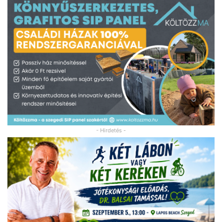
- Hirdetés -