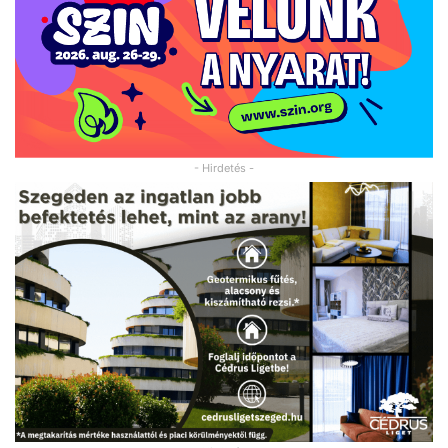
- Hirdetés -