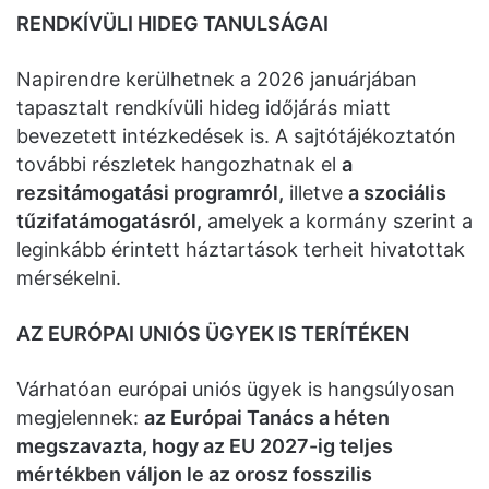
RENDKÍVÜLI HIDEG TANULSÁGAI
Napirendre kerülhetnek a 2026 januárjában
tapasztalt rendkívüli hideg időjárás miatt
bevezetett intézkedések is. A sajtótájékoztatón
további részletek hangozhatnak el
a
rezsitámogatási programról,
illetve
a szociális
tűzifatámogatásról,
amelyek a kormány szerint a
leginkább érintett háztartások terheit hivatottak
mérsékelni.
AZ EURÓPAI UNIÓS ÜGYEK IS TERÍTÉKEN
Várhatóan európai uniós ügyek is hangsúlyosan
megjelennek:
az Európai Tanács a héten
megszavazta, hogy az EU 2027-ig teljes
mértékben váljon le az orosz fosszilis