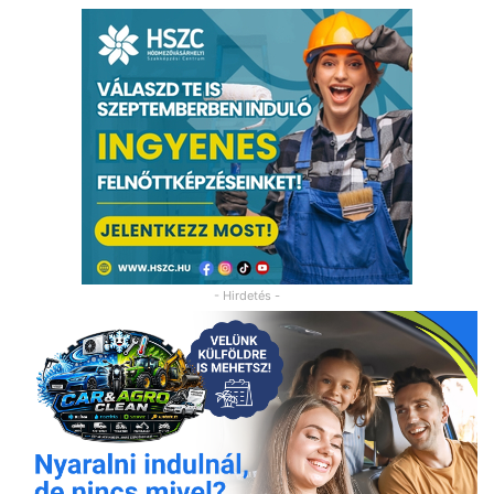
- Hirdetés -