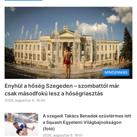
MINDENMÁS
Enyhül a hőség Szegeden – szombattól már
csak másodfokú lesz a hőségriasztás
2026, augusztus 6. 16:40
A szegedi Takács Benedek ezüstérmes lett
a Squash Egyetemi Világbajnokságon
(fotó)
2026, augusztus 6. 16:01