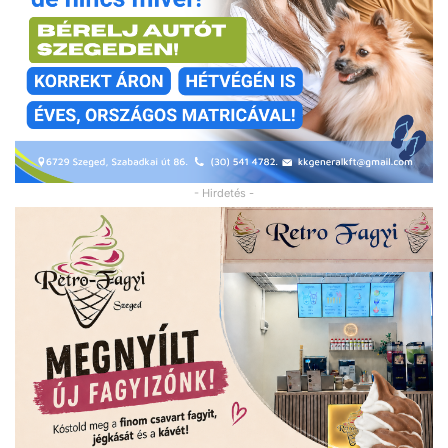
- Hirdetés -