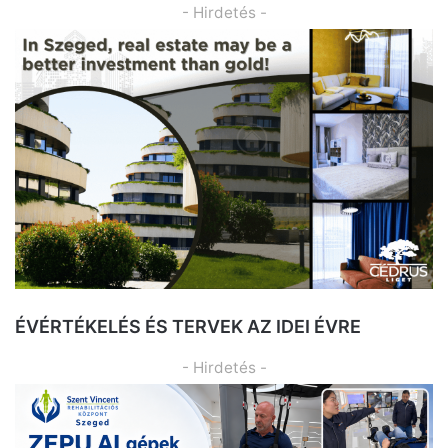
- Hirdetés -
ÉVÉRTÉKELÉS ÉS TERVEK AZ IDEI ÉVRE
- Hirdetés -