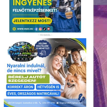
- Hirdetés -