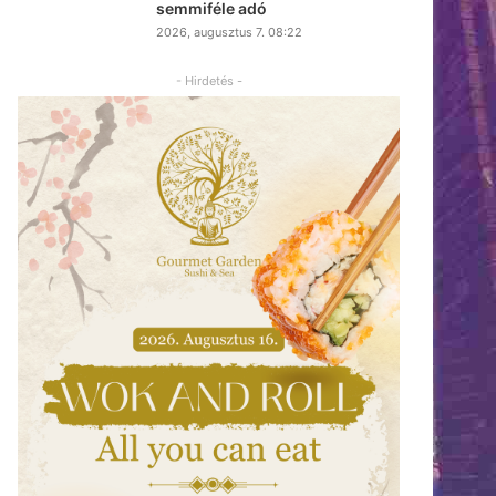
semmiféle adó
2026, augusztus 7. 08:22
- Hirdetés -