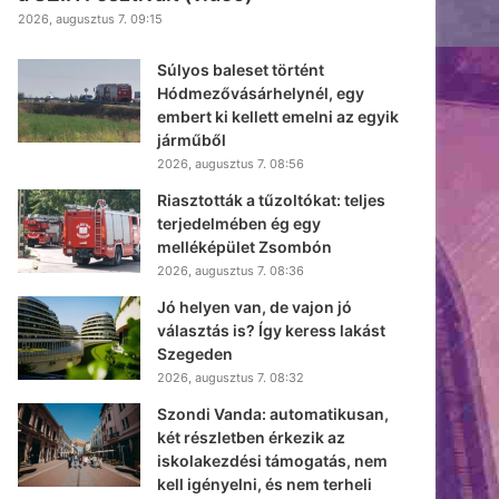
2026, augusztus 7. 09:15
Súlyos baleset történt
Hódmezővásárhelynél, egy
embert ki kellett emelni az egyik
járműből
2026, augusztus 7. 08:56
Riasztották a tűzoltókat: teljes
terjedelmében ég egy
melléképület Zsombón
2026, augusztus 7. 08:36
Jó helyen van, de vajon jó
választás is? Így keress lakást
Szegeden
2026, augusztus 7. 08:32
Szondi Vanda: automatikusan,
két részletben érkezik az
iskolakezdési támogatás, nem
kell igényelni, és nem terheli