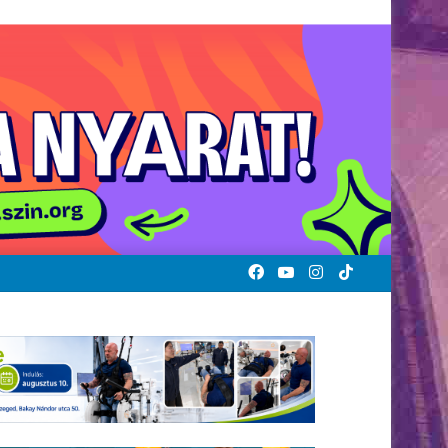
Facebook
YouTube
Instagram
TikTok