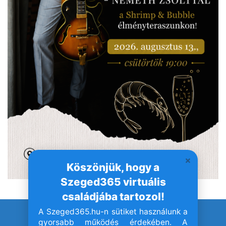
Köszönjük, hogy a
Szeged365 virtuális
családjába tartozol!
A Szeged365.hu-n sütiket használunk a
© Szeged365.hu I Minden jog fenntartva!
gyorsabb működés érdekében. A