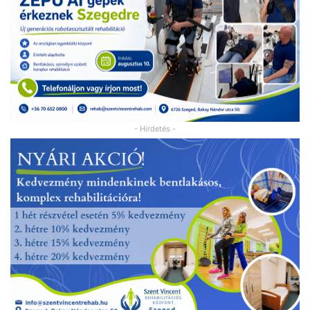
- Hirdetés -