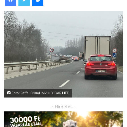
Fotó: Raffai Erika/HMVHLY CAR LIFE
- Hirdetés -