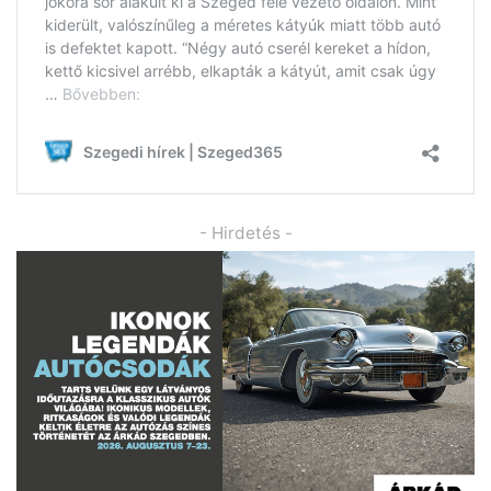
- Hirdetés -