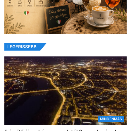
LEGFRISSEBB
MINDENMÁS