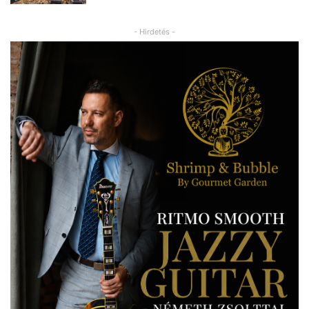
- Hirdetés -