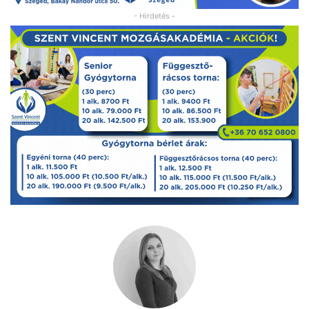
- Hirdetés -