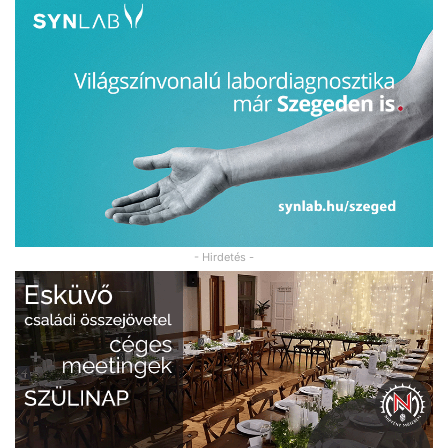
- Hirdetés -