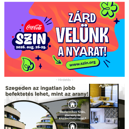
- Hirdetés -