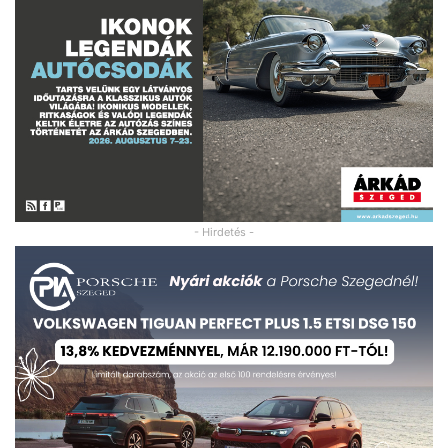
- Hirdetés -