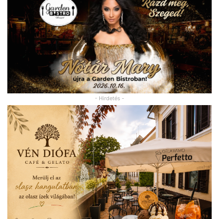
- Hirdetés -