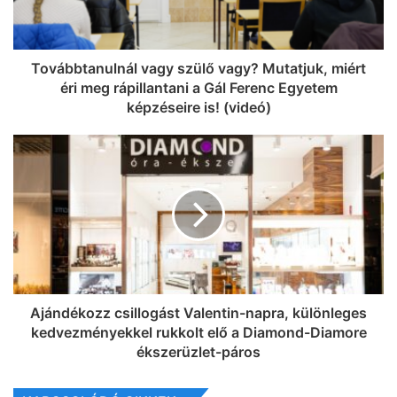
Továbbtanulnál vagy szülő vagy? Mutatjuk, miért
éri meg rápillantani a Gál Ferenc Egyetem
képzéseire is! (videó)
Ajándékozz csillogást Valentin-napra, különleges
kedvezményekkel rukkolt elő a Diamond-Diamore
ékszerüzlet-páros