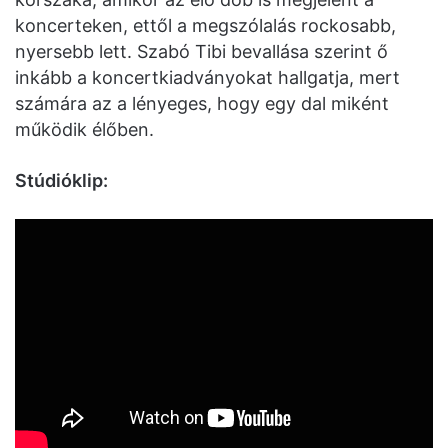
koncerteken, ettől a megszólalás rockosabb,
nyersebb lett. Szabó Tibi bevallása szerint ő
inkább a koncertkiadványokat hallgatja, mert
számára az a lényeges, hogy egy dal miként
működik élőben.
Stúdióklip: