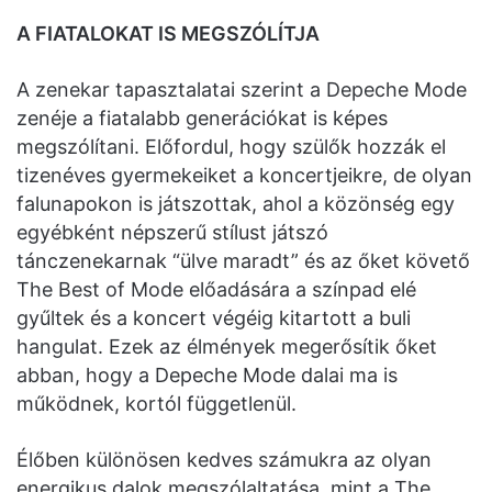
A FIATALOKAT IS MEGSZÓLÍTJA
A zenekar tapasztalatai szerint a Depeche Mode
zenéje a fiatalabb generációkat is képes
megszólítani. Előfordul, hogy szülők hozzák el
tizenéves gyermekeiket a koncertjeikre, de olyan
falunapokon is játszottak, ahol a közönség egy
egyébként népszerű stílust játszó
tánczenekarnak “ülve maradt” és az őket követő
The Best of Mode előadására a színpad elé
gyűltek és a koncert végéig kitartott a buli
hangulat. Ezek az élmények megerősítik őket
abban, hogy a Depeche Mode dalai ma is
működnek, kortól függetlenül.
Élőben különösen kedves számukra az olyan
energikus dalok megszólaltatása, mint a The