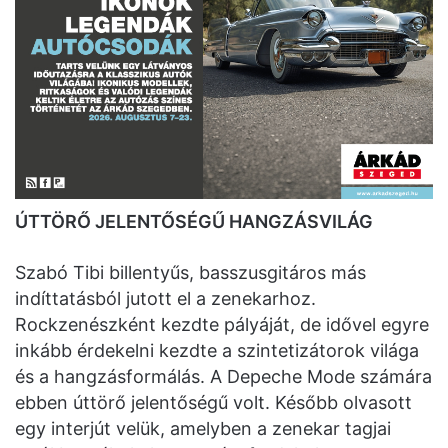
ÚTTÖRŐ JELENTŐSÉGŰ HANGZÁSVILÁG
Szabó Tibi billentyűs, basszusgitáros más
indíttatásból jutott el a zenekarhoz.
Rockzenészként kezdte pályáját, de idővel egyre
inkább érdekelni kezdte a szintetizátorok világa
és a hangzásformálás. A Depeche Mode számára
ebben úttörő jelentőségű volt. Később olvasott
egy interjút velük, amelyben a zenekar tagjai