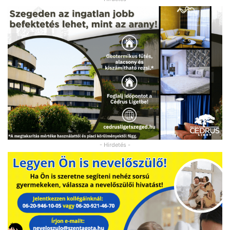
- Hirdetés -