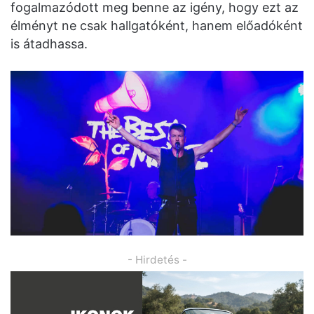
fogalmazódott meg benne az igény, hogy ezt az
élményt ne csak hallgatóként, hanem előadóként
is átadhassa.
- Hirdetés -