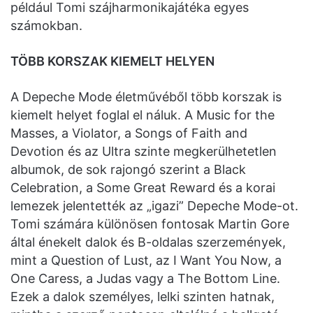
például Tomi szájharmonikajátéka egyes
számokban.
TÖBB KORSZAK KIEMELT HELYEN
A Depeche Mode életművéből több korszak is
kiemelt helyet foglal el náluk. A Music for the
Masses, a Violator, a Songs of Faith and
Devotion és az Ultra szinte megkerülhetetlen
albumok, de sok rajongó szerint a Black
Celebration, a Some Great Reward és a korai
lemezek jelentették az „igazi” Depeche Mode-ot.
Tomi számára különösen fontosak Martin Gore
által énekelt dalok és B-oldalas szerzemények,
mint a Question of Lust, az I Want You Now, a
One Caress, a Judas vagy a The Bottom Line.
Ezek a dalok személyes, lelki szinten hatnak,