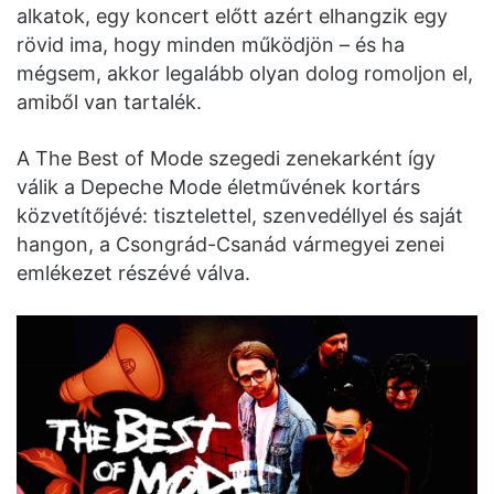
alkatok, egy koncert előtt azért elhangzik egy
rövid ima, hogy minden működjön – és ha
mégsem, akkor legalább olyan dolog romoljon el,
amiből van tartalék.
A The Best of Mode szegedi zenekarként így
válik a Depeche Mode életművének kortárs
közvetítőjévé: tisztelettel, szenvedéllyel és saját
hangon, a Csongrád-Csanád vármegyei zenei
emlékezet részévé válva.