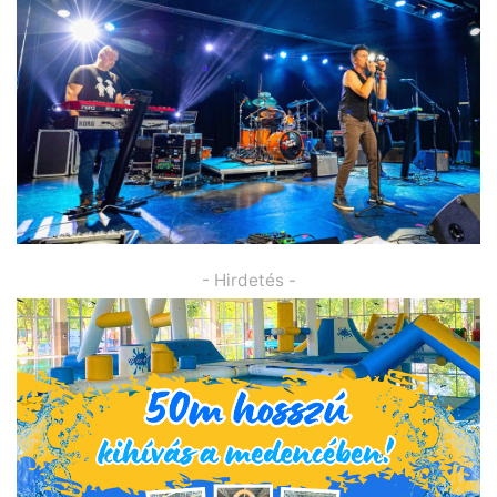
- Hirdetés -