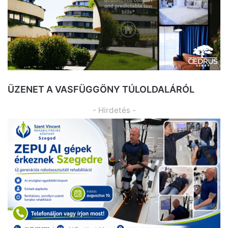
ÜZENET A VASFÜGGÖNY TÚLOLDALÁRÓL
- Hirdetés -