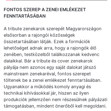
FONTOS SZEREP A ZENEI EMLÉKEZET
FENNTARTÁSÁBAN
A tribute zenekarok szerepét Magyarországon
elsősorban a rajongói közösségek
összetartásában látják. Ezek a formációk
lehetőséget adnak arra, hogy a rajongók élő
zenében, testközelből találkozzanak kedvenc
dalaikkal. Bár a tribute és cover zenekarok
pályája nem azonos egy saját dalokat játszó
mainstream zenekaréval, fontos szerepet
töltenek be a zenei emlékezet fenntartásában.
Ugyanakkor a működés komoly anyagi és
technikai kihívásokkal jár, hiszen az ilyen
produkciók jellemzően nem részesülnek pályázati
támogatásban, mindent önerőből kell megoldani.