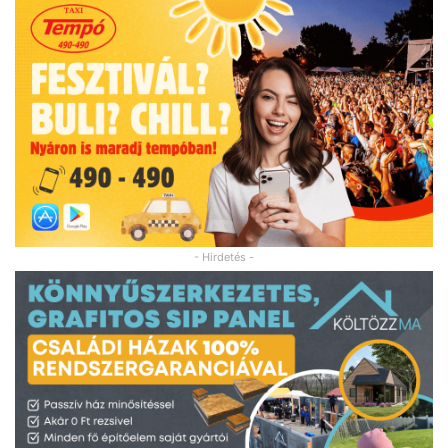
- Hirdetés -