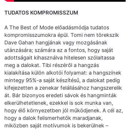
TUDATOS KOMPROMISSZUM
A The Best of Mode előadásmódja tudatos
kompromisszumokra épül. Tomi nem törekszik
Dave Gahan hangjának vagy mozgásának
utánzására; számára az a fontos, hogy saját
adottságait kihasználva hitelesen szólaltassa
meg a dalokat. Tibi részéről a hangzás
kialakítása külön alkotói folyamat: a hangszínek
mintegy 95%-a saját készítésű, a dalokat pedig
kifejezetten a zenekar felállásához hangszerelik
át. Bár bizonyos eredeti sávok és hangminták
elkerülhetetlenek, ezekkel is sok munka van,
hogy élő környezetben jól működjenek. A cél az,
hogy a dalok felismerhetők maradjanak,
miközben saját motívumok is bekerülnek –