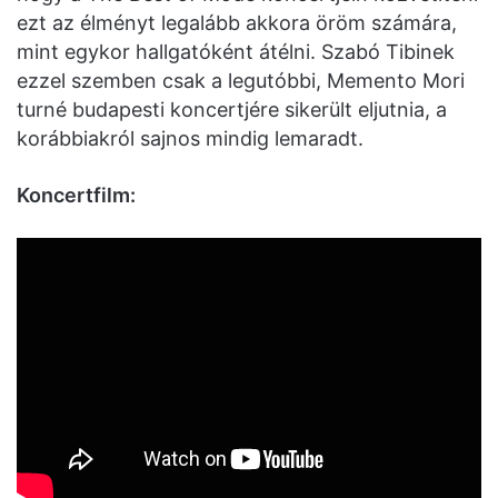
ezt az élményt legalább akkora öröm számára,
mint egykor hallgatóként átélni. Szabó Tibinek
ezzel szemben csak a legutóbbi, Memento Mori
turné budapesti koncertjére sikerült eljutnia, a
korábbiakról sajnos mindig lemaradt.
Koncertfilm: