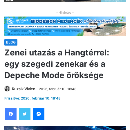
- Hirdetés -
BLOG
Zenei utazás a Hangtérrel:
egy szegedi zenekar és a
Depeche Mode öröksége
Ruzsik Vivien
2026, február 10. 18:48
Frissítve: 2026, február 10. 18:48
Facebook
Twitter
Messenger