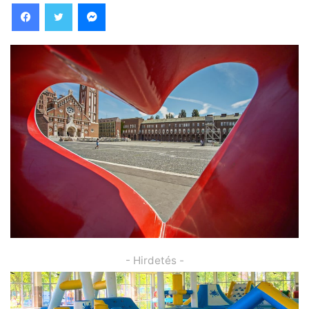
Facebook
Twitter
Messenger
- Hirdetés -