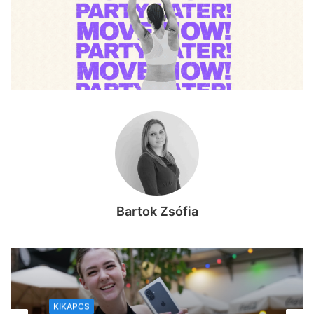
Bartok Zsófia
KIKAPCS