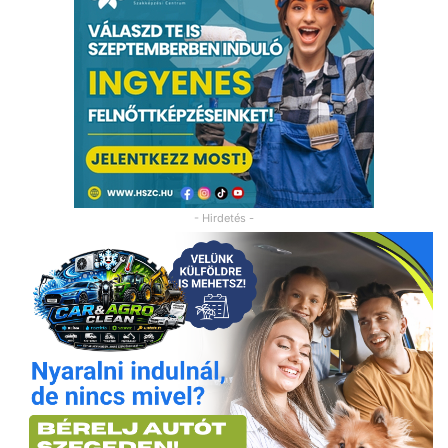
- Hirdetés -