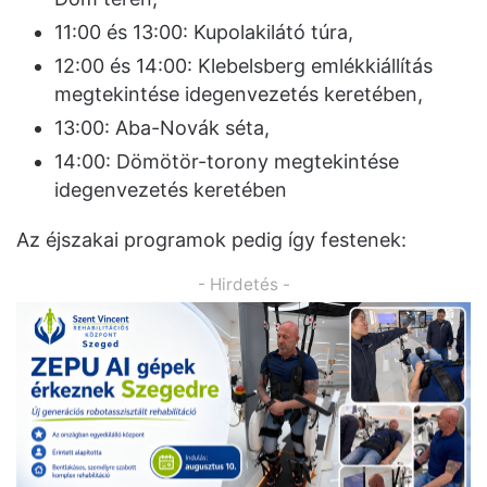
11:00 és 13:00: Kupolakilátó túra,
12:00 és 14:00: Klebelsberg emlékkiállítás
megtekintése idegenvezetés keretében,
13:00: Aba-Novák séta,
14:00: Dömötör-torony megtekintése
idegenvezetés keretében
Az éjszakai programok pedig így festenek:
- Hirdetés -