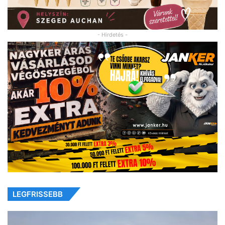
- Hirdetés -
LEGFRISSEBB