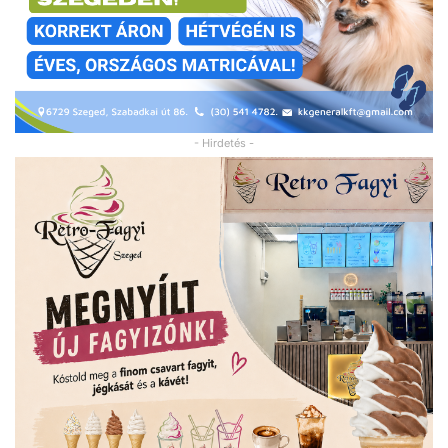
- Hirdetés -