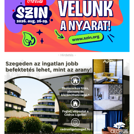
- Hirdetés -