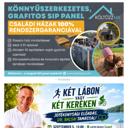
- Hirdetés -