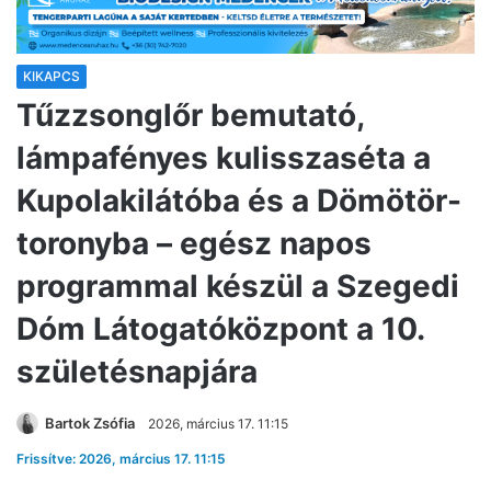
KIKAPCS
Tűzzsonglőr bemutató,
lámpafényes kulisszaséta a
Kupolakilátóba és a Dömötör-
toronyba – egész napos
programmal készül a Szegedi
Dóm Látogatóközpont a 10.
születésnapjára
Bartok Zsófia
2026, március 17. 11:15
Frissítve: 2026, március 17. 11:15