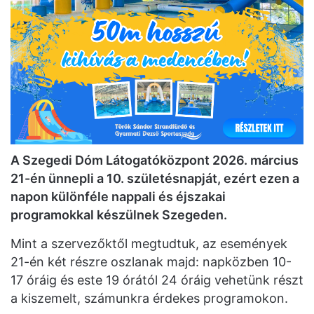
A Szegedi Dóm Látogatóközpont 2026. március
21-én ünnepli a 10. születésnapját, ezért ezen a
napon különféle nappali és éjszakai
programokkal készülnek Szegeden.
Mint a szervezőktől megtudtuk, az események
21-én két részre oszlanak majd: napközben 10-
17 óráig és este 19 órától 24 óráig vehetünk részt
a kiszemelt, számunkra érdekes programokon.