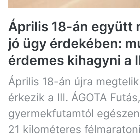
Április 18-án együt
jó ügy érdekében: m
érdemes kihagyni a I
Április 18-án újra megtelik
érkezik a III. ÁGOTA Futás
gyermekfutamtól egészen 
21 kilométeres félmaraton