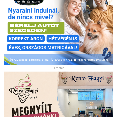
- Hirdetés -