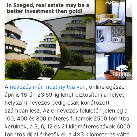
A
nevezés már most nyitva van
, online egészen
április 16-án 23:59-ig lehet biztosítani a helyet,
helyszíni nevezés pedig csak korlátozott
számban lesz. Az e-nevezés felületén jelenleg a
100, 400 és 800 méteres futamok 2500 forintba
kerülnek, a 3, 6, 12 és 21 kilométeres távok 6000
forintos díjjal érhetők el, a 4×3 kilométeres váltó