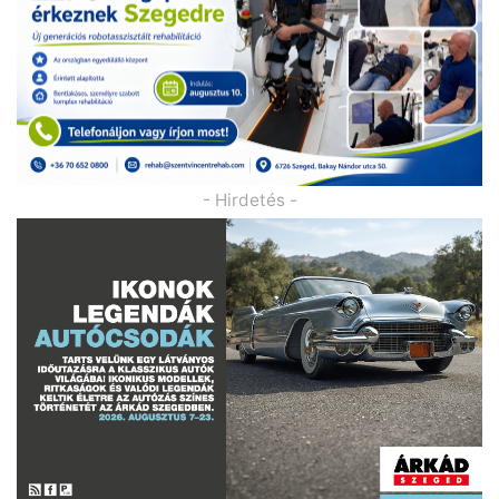
- Hirdetés -