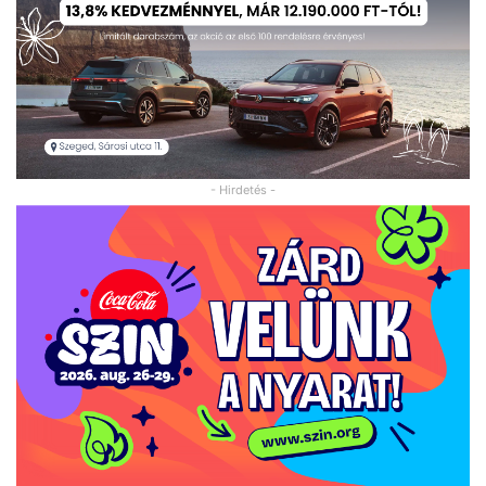
- Hirdetés -