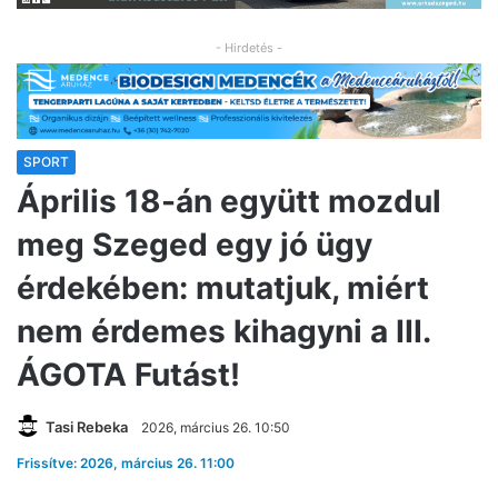
- Hirdetés -
SPORT
Április 18-án együtt mozdul
meg Szeged egy jó ügy
érdekében: mutatjuk, miért
nem érdemes kihagyni a III.
ÁGOTA Futást!
Tasi Rebeka
2026, március 26. 10:50
Frissítve: 2026, március 26. 11:00