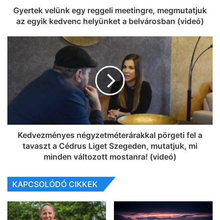
Gyertek velünk egy reggeli meetingre, megmutatjuk
az egyik kedvenc helyünket a belvárosban (videó)
Kedvezményes négyzetméterárakkal pörgeti fel a
tavaszt a Cédrus Liget Szegeden, mutatjuk, mi
minden változott mostanra! (videó)
KAPCSOLÓDÓ CIKKEK