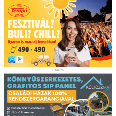
- Hirdetés -