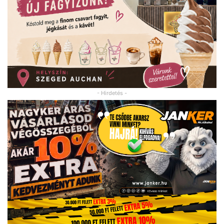
- Hirdetés -