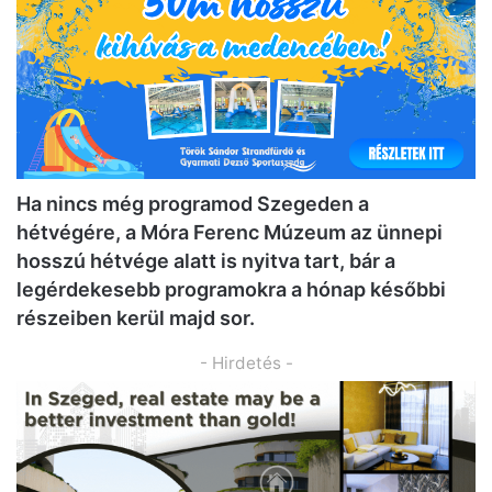
Ha nincs még programod Szegeden a
hétvégére, a Móra Ferenc Múzeum az ünnepi
hosszú hétvége alatt is nyitva tart, bár a
legérdekesebb programokra a hónap későbbi
részeiben kerül majd sor.
- Hirdetés -