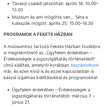
Tavaszi családi játszóház: április 18. 10.00–
13.00
Múzeum és ami mögötte van… Séta a
kulisszák mögött: április 25. 15.00–16.30
PROGRAMOK A FEKETE HÁZBAN
A múzeumhoz tartozó Fekete Házban továbbra
is megtekinthető az „Ügyfelem érdekében –
Érdekességek a jogszolgáltatás történetéből”
című kiállítás, amelyről korábban
beszámoltunk
már, és ezen kívül is és ezzel kapcsolatban is
készül izgalmas kiállításokkal és programokkal:
Ügyfelem érdekében – Érdekességek a
jogszolgáltatás történetéből: március 7. –
június 21.