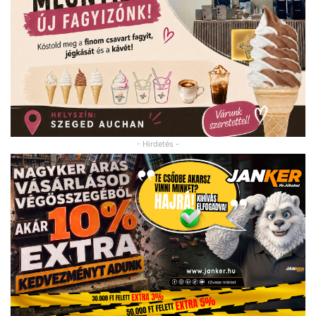
- Hirdetés -