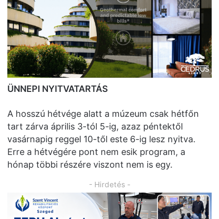
ÜNNEPI NYITVATARTÁS
A hosszú hétvége alatt a múzeum csak hétfőn
tart zárva április 3-tól 5-ig, azaz péntektől
vasárnapig reggel 10-től este 6-ig lesz nyitva.
Erre a hétvégére pont nem esik program, a
hónap többi részére viszont nem is egy.
- Hirdetés -