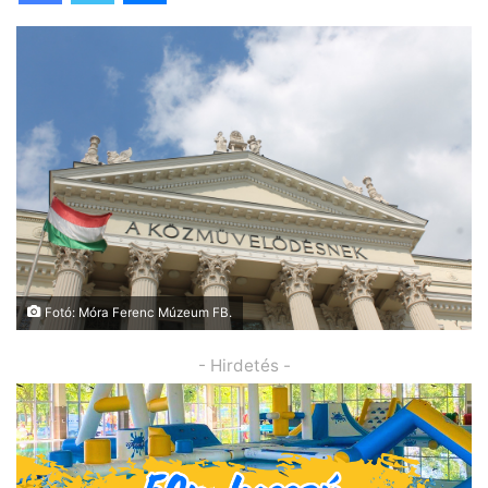
Fotó: Móra Ferenc Múzeum FB.
- Hirdetés -