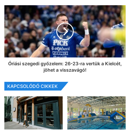
Óriási szegedi győzelem: 26-23-ra vertük a Kielcét,
jöhet a visszavágó!
KAPCSOLÓDÓ CIKKEK