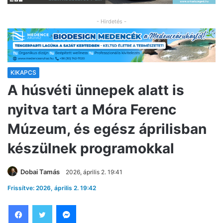
- Hirdetés -
KIKAPCS
A húsvéti ünnepek alatt is
nyitva tart a Móra Ferenc
Múzeum, és egész áprilisban
készülnek programokkal
Dobai Tamás
2026, április 2. 19:41
Frissítve: 2026, április 2. 19:42
Facebook
Twitter
Messenger