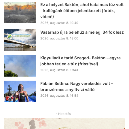
Ez a helyzet Baktón, ahol hatalmas tűz volt
– kollégánk élőben jelentkezett (fotók,
videó!)
2026, augusztus 8. 19:49
Vasárnap újra belehúz a meleg, 34 fok lesz
2026, augusztus 8. 18:00
Kigyulladt a tarló Szeged- Baktón – egyre
jobban terjed a tűz (frissítve!)
2026, augusztus 8. 17:43
Fábián Bettina: Nagy verekedés volt –
bronzérmes a nyíltvízi váltó
2026, augusztus 8. 16:54
- Hirdetés -