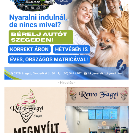
- Hirdetés -