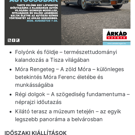
Folyónk és földje – természettudományi
kalandozás a Tisza világában
Móra Rengeteg – A zöld Móra – különleges
betekintés Móra Ferenc életébe és
munkásságába
Régi dolgok – A szögediség fundamentuma –
néprajzi időutazás
Kilátó terasz a múzeum tetején – az egyik
legszebb panoráma a belvárosban
IDŐSZAKI KIÁLLÍTÁSOK