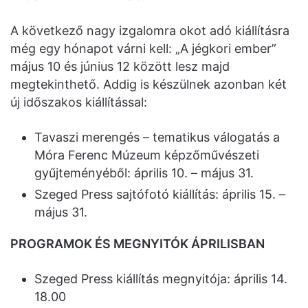
A következő nagy izgalomra okot adó kiállításra
még egy hónapot várni kell: „A jégkori ember”
május 10 és június 12 között lesz majd
megtekinthető. Addig is készülnek azonban két
új időszakos kiállítással:
Tavaszi merengés – tematikus válogatás a
Móra Ferenc Múzeum képzőművészeti
gyűjteményéből: április 10. – május 31.
Szeged Press sajtófotó kiállítás: április 15. –
május 31.
PROGRAMOK ÉS MEGNYITÓK ÁPRILISBAN
Szeged Press kiállítás megnyitója: április 14.
18.00