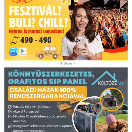
- Hirdetés -