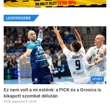
LEGFRISSEBB
SPORT
Ez nem volt a mi esténk: a PICK és a Grosics is
kikapott szombat délután
2026, augusztus 8. 20:06