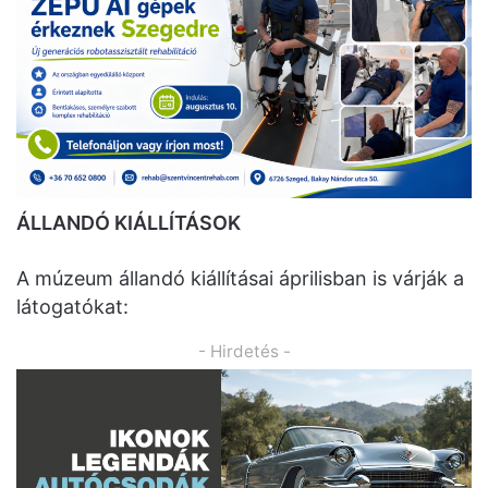
ÁLLANDÓ KIÁLLÍTÁSOK
A múzeum állandó kiállításai áprilisban is várják a
látogatókat:
- Hirdetés -