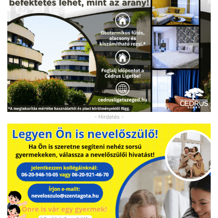
- Hirdetés -