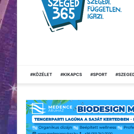
#KÖZÉLET
#KIKAPCS
#SPORT
#SZEGED