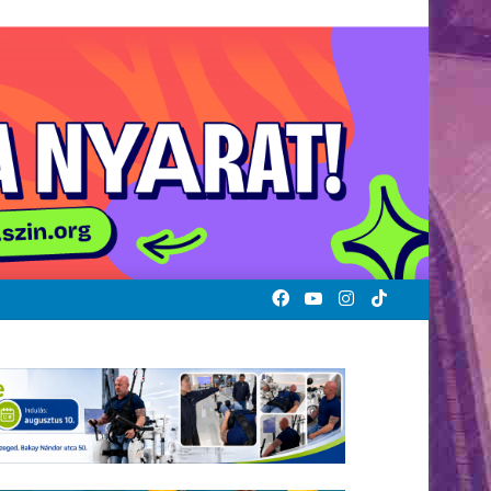
Facebook
YouTube
Instagram
TikTok