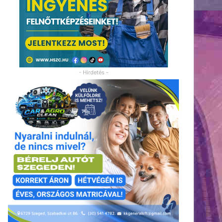
- Hirdetés -