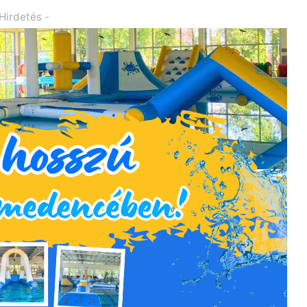
 Hirdetés -