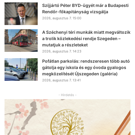
Szíjjártó Péter BYD-ügyét már a Budapesti
Rendőr-főkapitányság vizsgálja
2026, augusztus 7. 15:00
A Széchenyi téri munkák miatt megváltozik
a trolik közlekedési rendje Szegeden –
mutatjuk a részleteket
2026, augusztus 7. 14:23
Pofátlan parkolás: rendszeresen több autó
gátolja egy iskola és egy óvoda gyalogos
megközelítését Újszegeden (galéria)
2026, augusztus 7. 13:41
- Hirdetés -