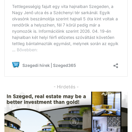
- Hirdetés -