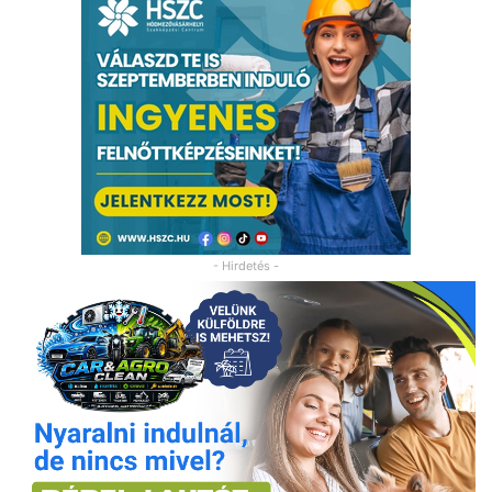
- Hirdetés -