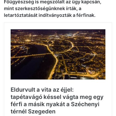
Főügyészség is megszólalt az ügy kapcsán,
mint szerkesztőségünknek írták, a
letartóztatását indítványozták a férfinak.