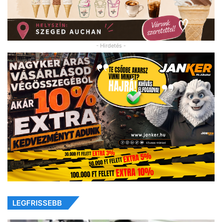
- Hirdetés -
LEGFRISSEBB