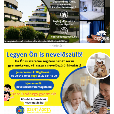
- Hirdetés -