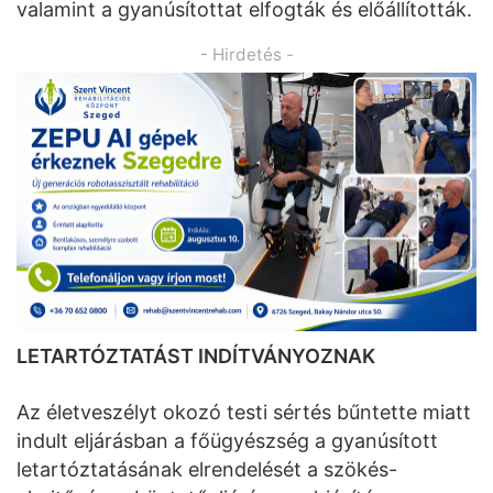
valamint a gyanúsítottat elfogták és előállították.
- Hirdetés -
LETARTÓZTATÁST INDÍTVÁNYOZNAK
Az életveszélyt okozó testi sértés bűntette miatt
indult eljárásban a főügyészség a gyanúsított
letartóztatásának elrendelését a szökés-