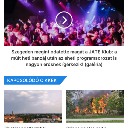
Szegeden megint odatette magát a JATE Klub: a
múlt heti banzáj után az eheti programsorozat is
nagyon erősnek ígérkezik! (galéria)
KAPCSOLÓDÓ CIKKEK