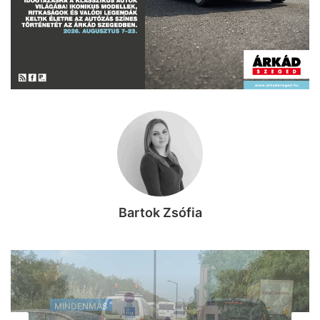
Bartok Zsófia
MINDENMÁS
2026, augusztus 7. 10:53