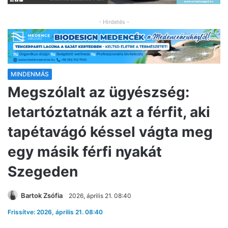
- Hirdetés -
MINDENMÁS
Megszólalt az ügyészség:
letartóztatnák azt a férfit, aki
tapétavágó késsel vágta meg
egy másik férfi nyakát
Szegeden
Bartok Zsófia
2026, április 21. 08:40
Frissítve: 2026, április 21. 08:40