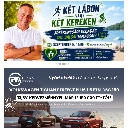
- Hirdetés -