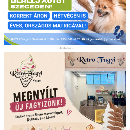
- Hirdetés -