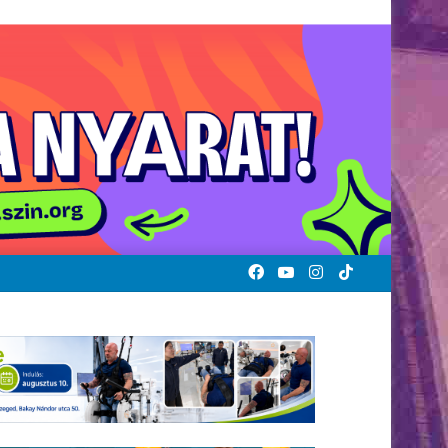
Facebook
YouTube
Instagram
TikTok