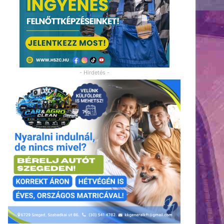
- Hirdetés -