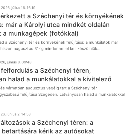
2026, július 16. 16:19
 érkezett a Széchenyi tér és környékének
sa: már a Károlyi utca mindkét oldalán
 a munkagépek (fotókkal)
ad a Széchenyi tér és környékének felújítása: a munkálatok már
, hiszen augusztus 31-ig mindennel el kell készülniük…
26, június 8. 09:48
felfordulás a Széchenyi téren,
an halad a munkálatokkal a kivitelező
 és várhatóan augusztus végéig tart a Széchenyi tér
yszabású felújítása Szegeden. Látványosan halad a munkálatokkal
26, június 2. 14:58
változások a Széchenyi téren: a
 betartására kérik az autósokat