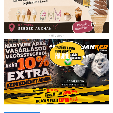
- Hirdetés -