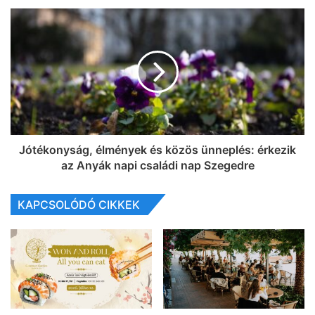
Jótékonyság, élmények és közös ünneplés: érkezik
az Anyák napi családi nap Szegedre
KAPCSOLÓDÓ CIKKEK