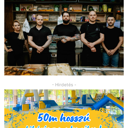
- Hirdetés -