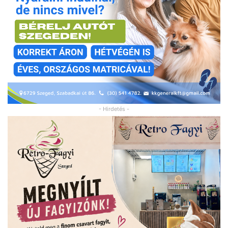
- Hirdetés -