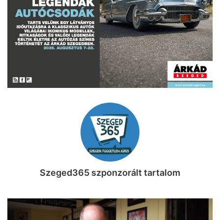
Szeged365 szponzorált tartalom