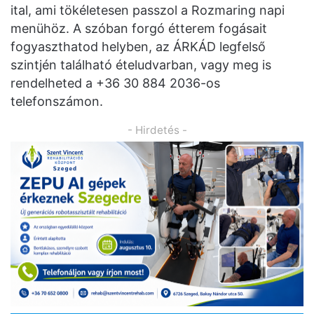
ital, ami tökéletesen passzol a Rozmaring napi
menühöz. A szóban forgó étterem fogásait
fogyaszthatod helyben, az ÁRKÁD legfelső
szintjén található ételudvarban, vagy meg is
rendelheted a +36 30 884 2036-os
telefonszámon.
- Hirdetés -