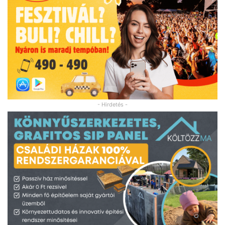
- Hirdetés -