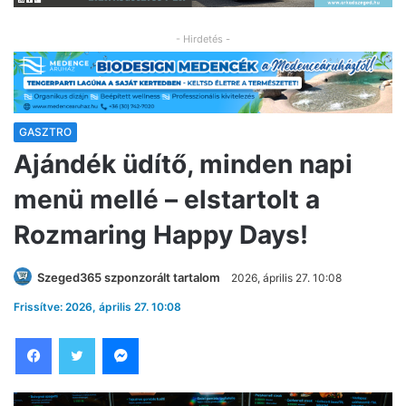
- Hirdetés -
GASZTRO
Ajándék üdítő, minden napi
menü mellé – elstartolt a
Rozmaring Happy Days!
Szeged365 szponzorált tartalom
2026, április 27. 10:08
Frissítve: 2026, április 27. 10:08
Facebook
Twitter
Messenger