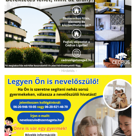
- Hirdetés -