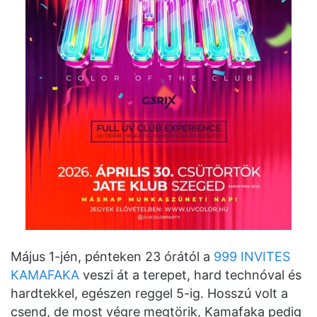
Május 1-jén, pénteken 23 órától a
999 INVITES
KAMAFAKA
veszi át a terepet, hard technóval és
hardtekkel, egészen reggel 5-ig. Hosszú volt a
csend, de most végre megtörik, Kamafaka pedig