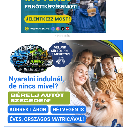
- Hirdetés -