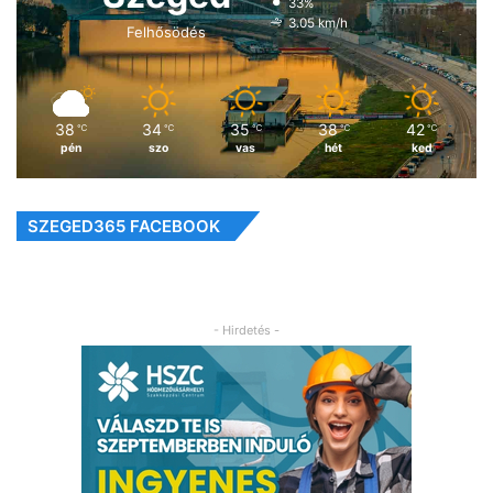
33%
3.05 km/h
Felhősödés
38
34
35
38
42
℃
℃
℃
℃
℃
pén
szo
vas
hét
ked
SZEGED365 FACEBOOK
- Hirdetés -