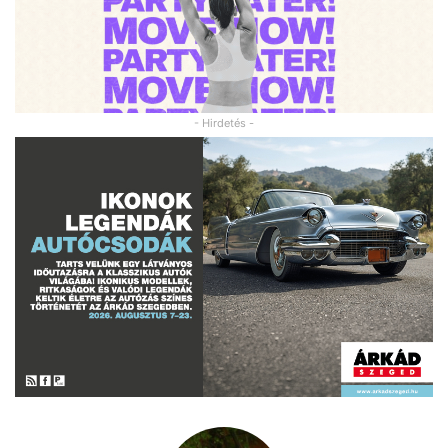
- Hirdetés -