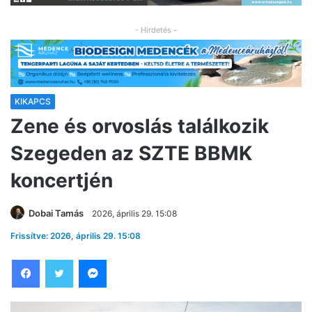
- Hirdetés -
KIKAPCS
Zene és orvoslás találkozik
Szegeden az SZTE BBMK
koncertjén
Dobai Tamás
2026, április 29. 15:08
Frissítve: 2026, április 29. 15:08
Facebook
Twitter
Messenger