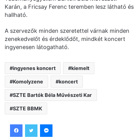
Karán, a Fricsay Ferenc teremben lesz látható és
hallható.
A szervezők minden szeretettel várnak minden
zenekedvelőt és érdeklődőt, mindkét koncert
ingyenesen látogatható.
ingyenes koncert
kiemelt
Komolyzene
koncert
SZTE Bartók Béla Művészeti Kar
SZTE BBMK
Facebook
Twitter
Messenger