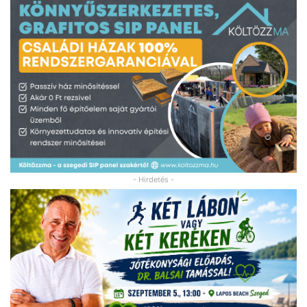
- Hirdetés -