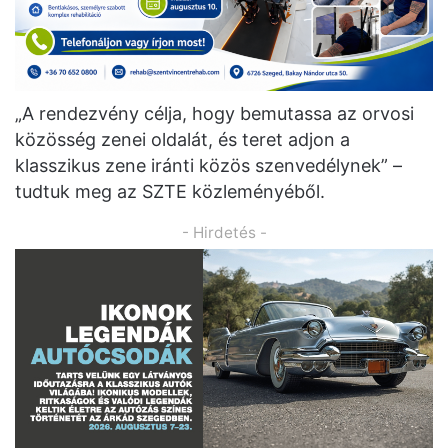
„A rendezvény célja, hogy bemutassa az orvosi
közösség zenei oldalát, és teret adjon a
klasszikus zene iránti közös szenvedélynek” –
tudtuk meg az SZTE közleményéből.
- Hirdetés -