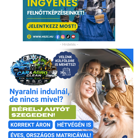
- Hirdetés -