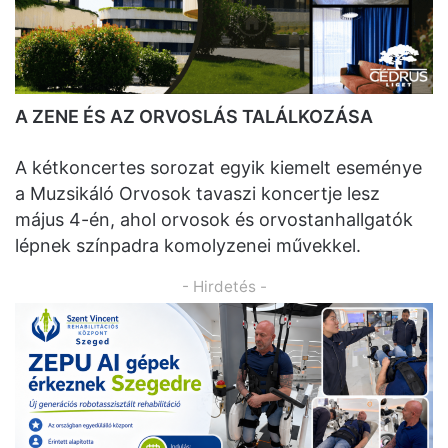
A ZENE ÉS AZ ORVOSLÁS TALÁLKOZÁSA
A kétkoncertes sorozat egyik kiemelt eseménye
a Muzsikáló Orvosok tavaszi koncertje lesz
május 4-én, ahol orvosok és orvostanhallgatók
lépnek színpadra komolyzenei művekkel.
- Hirdetés -