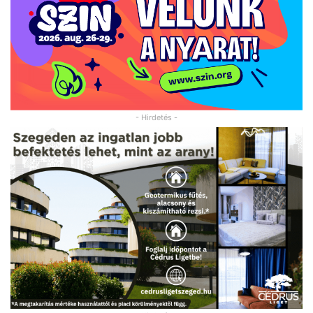
- Hirdetés -