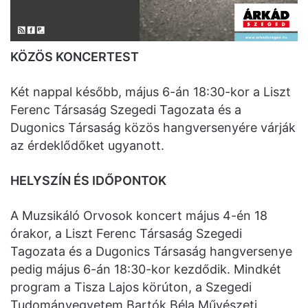
KÖZÖS KONCERTEST
Két nappal később, május 6-án 18:30-kor a Liszt
Ferenc Társaság Szegedi Tagozata és a
Dugonics Társaság közös hangversenyére várják
az érdeklődőket ugyanott.
HELYSZÍN ÉS IDŐPONTOK
A Muzsikáló Orvosok koncert május 4-én 18
órakor, a Liszt Ferenc Társaság Szegedi
Tagozata és a Dugonics Társaság hangversenye
pedig május 6-án 18:30-kor kezdődik. Mindkét
program a Tisza Lajos körúton, a Szegedi
Tudományegyetem Bartók Béla Művészeti