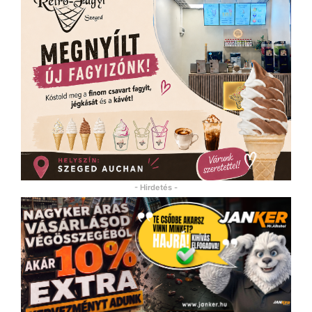
- Hirdetés -