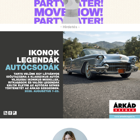
- Hirdetés -