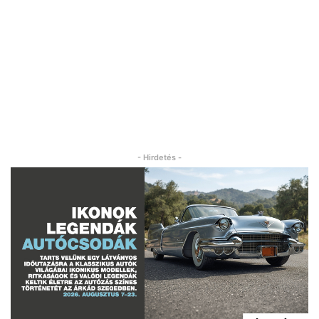
- Hirdetés -