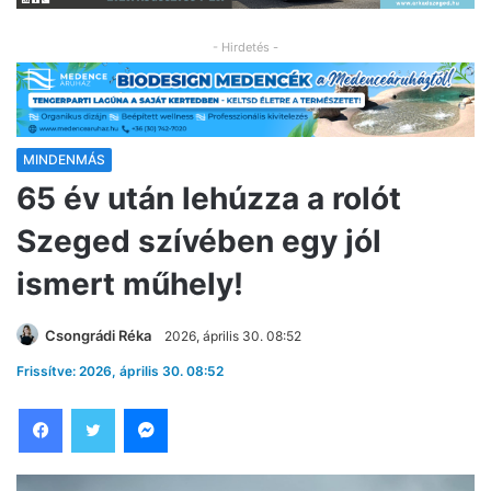
- Hirdetés -
MINDENMÁS
65 év után lehúzza a rolót
Szeged szívében egy jól
ismert műhely!
Csongrádi Réka
2026, április 30. 08:52
Frissítve: 2026, április 30. 08:52
Facebook
Twitter
Messenger