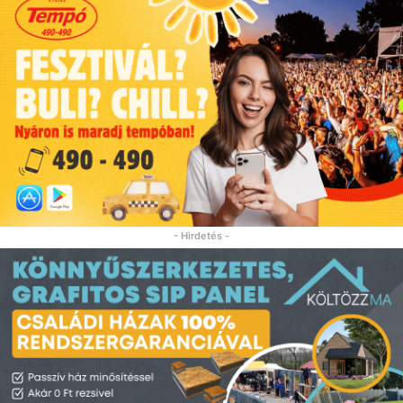
- Hirdetés -