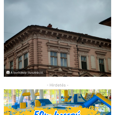
A borítókép illusztráció.
- Hirdetés -