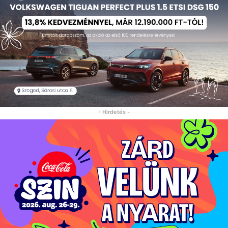
- Hirdetés -