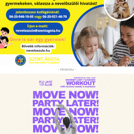
- Hirdetés -